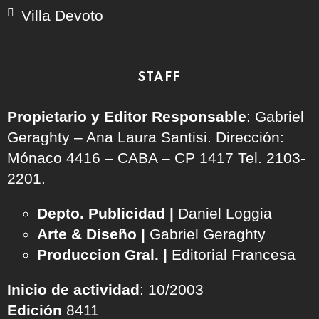
Villa Devoto
STAFF
Propietario y Editor Responsable
: Gabriel
Geraghty – Ana Laura Santisi. Dirección:
Mónaco 4416 – CABA – CP 1417
Tel. 2103-
2201.
Depto. Publicidad |
Daniel Loggia
Arte & Diseño |
Gabriel Geraghty
Produccion Gral. |
Editorial Francesa
Inicio de actividad
: 10/2003
Edición
8411