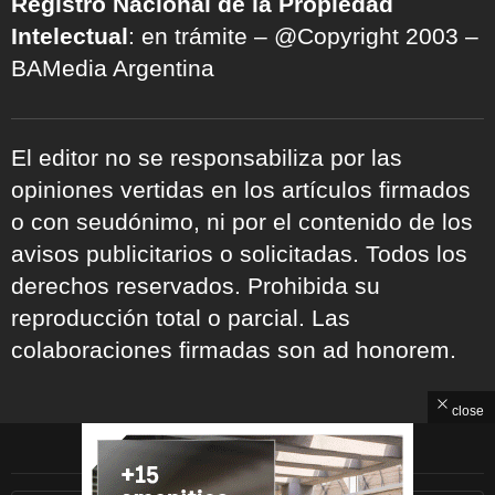
Registro Nacional de la Propiedad
Intelectual
: en trámite – @Copyright 2003 –
BAMedia Argentina
El editor no se responsabiliza por las
opiniones vertidas en los artículos firmados
o con seudónimo, ni por el contenido de los
avisos publicitarios o solicitadas. Todos los
derechos reservados. Prohibida su
reproducción total o parcial. Las
colaboraciones firmadas son ad honorem.
close
ARCHIVOS