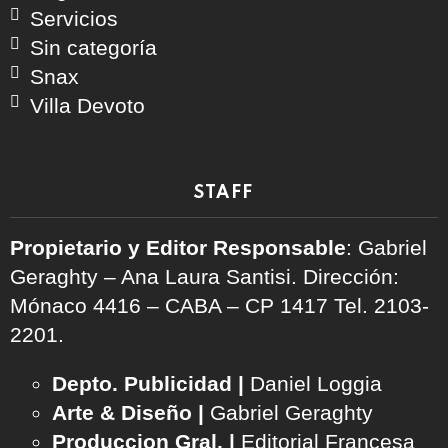
Servicios
Sin categoría
Snax
Villa Devoto
STAFF
Propietario y Editor Responsable
: Gabriel
Geraghty – Ana Laura Santisi. Dirección:
Mónaco 4416 – CABA – CP 1417
Tel. 2103-
2201.
Depto. Publicidad |
Daniel Loggia
Arte & Diseño |
Gabriel Geraghty
Produccion Gral. |
Editorial Francesa