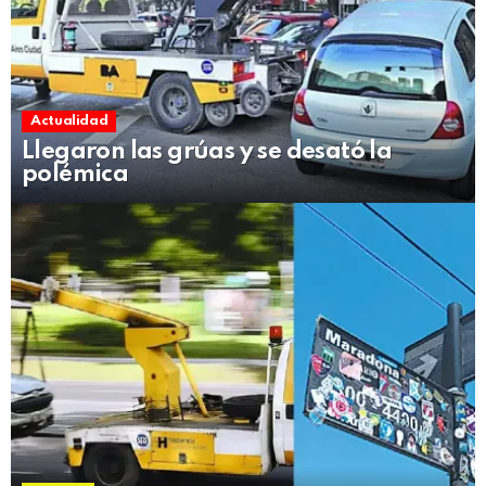
Actualidad
Llegaron las grúas y se desató la
polémica