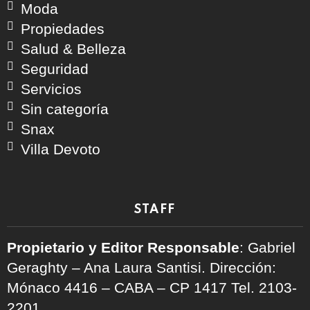
Moda
Propiedades
Salud & Belleza
Seguridad
Servicios
Sin categoría
Snax
Villa Devoto
STAFF
Propietario y Editor Responsable
: Gabriel
Geraghty – Ana Laura Santisi. Dirección:
Mónaco 4416 – CABA – CP 1417
Tel. 2103-
2201.