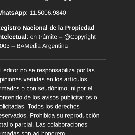
WhatsApp
: 11.5006.9840
egistro Nacional de la Propiedad
ntelectual
: en trámite – @Copyright
003 – BAMedia Argentina
l editor no se responsabiliza por las
piniones vertidas en los artículos
irmados o con seudónimo, ni por el
ontenido de los avisos publicitarios o
olicitadas. Todos los derechos
eservados. Prohibida su reproducción
otal o parcial. Las colaboraciones
irmadas son ad honorem.