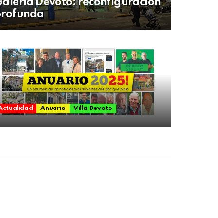
alería Devoto: reconfiguración
profunda
Actualidad
Anuario
Villa Devoto