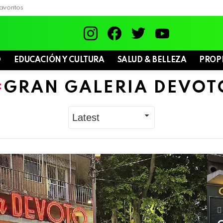
avoritos
instagram
facebook
twitter
youtube
D
EDUCACIÓN Y CULTURA
SALUD & BELLEZA
PROP
GRAN GALERIA DEVOT