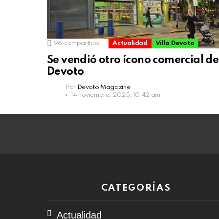
96
compartido
Actualidad
Villa Devoto
Se vendió otro ícono comercial de
Devoto
Por
Devoto Magazine
14 noviembre, 2025, 10:42 am
CATEGORÍAS
Actualidad