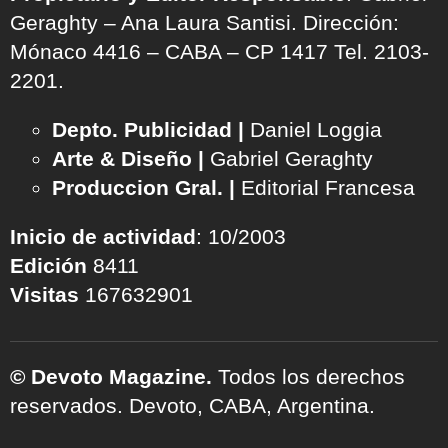
Geraghty – Ana Laura Santisi. Dirección:
Mónaco 4416 – CABA – CP 1417
Tel. 2103-
2201.
Depto. Publicidad |
Daniel Loggia
Arte & Diseño |
Gabriel Geraghty
Produccion Gral. |
Editorial Francesa
Inicio de actividad
: 10/2003
Edición
8411
Visitas
167632901
© Devoto Magazine.
Todos los derechos
reservados. Devoto, CABA, Argentina.