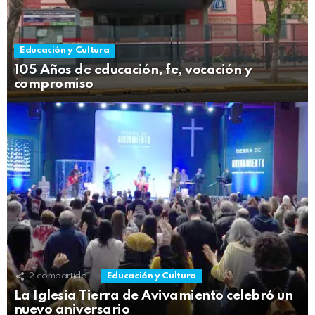
Educación y Cultura
105 Años de educación, fe, vocación y
compromiso
2
compartido
Educación y Cultura
La Iglesia Tierra de Avivamiento celebró un
nuevo aniversario