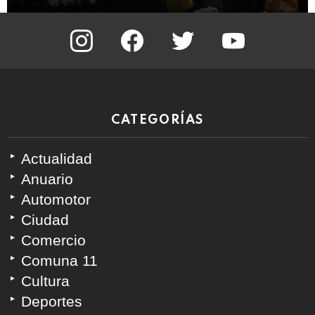
instagram
facebook
twitter
youtube
CATEGORÍAS
Actualidad
Anuario
Automotor
Ciudad
Comercio
Comuna 11
Cultura
Deportes