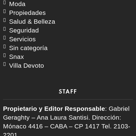
Moda
Propiedades
Salud & Belleza
Seguridad
Servicios
Sin categoría
Snax
Villa Devoto
STAFF
Propietario y Editor Responsable
: Gabriel
Geraghty – Ana Laura Santisi. Dirección:
Mónaco 4416 – CABA – CP 1417
Tel. 2103-
2201.