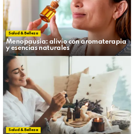
Salud & Belleza
Menopausia: alivio con aromaterapia
y esencias naturales
Salud & Belleza