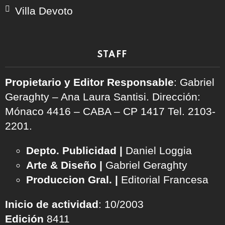
Villa Devoto
STAFF
Propietario y Editor Responsable
: Gabriel
Geraghty – Ana Laura Santisi. Dirección:
Mónaco 4416 – CABA – CP 1417
Tel. 2103-
2201.
Depto. Publicidad |
Daniel Loggia
Arte & Diseño |
Gabriel Geraghty
Produccion Gral. |
Editorial Francesa
Inicio de actividad
: 10/2003
Edición
8411