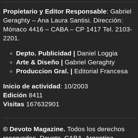
Propietario y Editor Responsable
: Gabriel
Geraghty – Ana Laura Santisi. Dirección:
Mónaco 4416 – CABA – CP 1417
Tel. 2103-
2201.
Depto. Publicidad |
Daniel Loggia
Arte & Diseño |
Gabriel Geraghty
Produccion Gral. |
Editorial Francesa
Inicio de actividad
: 10/2003
Edición
8411
Visitas
167632901
© Devoto Magazine.
Todos los derechos
reservados. Devoto, CABA, Argentina.