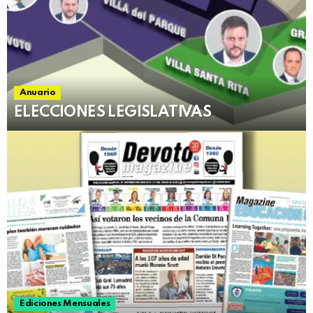
Anuario
ELECCIONES LEGISLATIVAS
Ediciones Mensuales