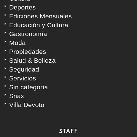
Deportes
Ediciones Mensuales
Educación y Cultura
Gastronomía
Moda
Propiedades
Salud & Belleza
Seguridad
Servicios
Sin categoría
Snax
Villa Devoto
STAFF