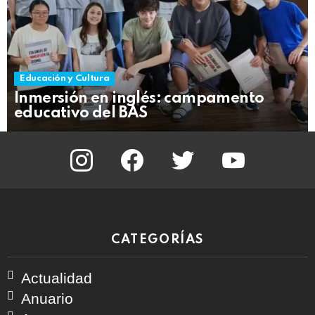
Educación y Cultura
Inmersión en inglés: campamento
educativo del BAS
instagram
facebook
twitter
youtube
CATEGORÍAS
Actualidad
Anuario