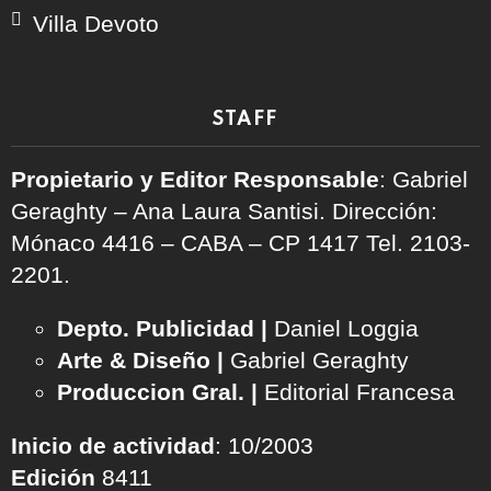
Villa Devoto
STAFF
Propietario y Editor Responsable
: Gabriel
Geraghty – Ana Laura Santisi. Dirección:
Mónaco 4416 – CABA – CP 1417
Tel. 2103-
2201.
Depto. Publicidad |
Daniel Loggia
Arte & Diseño |
Gabriel Geraghty
Produccion Gral. |
Editorial Francesa
Inicio de actividad
: 10/2003
Edición
8411