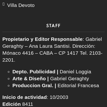
Villa Devoto
STAFF
Propietario y Editor Responsable
: Gabriel
Geraghty – Ana Laura Santisi. Dirección:
Mónaco 4416 – CABA – CP 1417
Tel. 2103-
2201.
Depto. Publicidad |
Daniel Loggia
Arte & Diseño |
Gabriel Geraghty
Produccion Gral. |
Editorial Francesa
Inicio de actividad
: 10/2003
Edición
8411