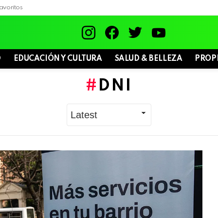
avoritos
instagram
facebook
twitter
youtube
D
EDUCACIÓN Y CULTURA
SALUD & BELLEZA
PROP
DNI