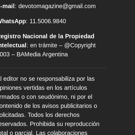
-mail
: devotomagazine@gmail.com
WhatsApp
: 11.5006.9840
egistro Nacional de la Propiedad
ntelectual
: en trámite – @Copyright
003 – BAMedia Argentina
l editor no se responsabiliza por las
piniones vertidas en los artículos
irmados o con seudónimo, ni por el
ontenido de los avisos publicitarios o
olicitadas. Todos los derechos
eservados. Prohibida su reproducción
otal o parcial. Las colaboraciones