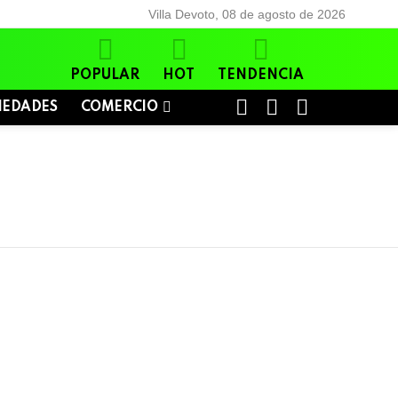
Villa Devoto, 08 de agosto de 2026
POPULAR
HOT
TENDENCIA
BUSCAR
LOGIN
SWITCH
IEDADES
COMERCIO
SKIN