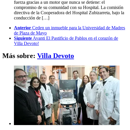
fuerza gracias a un motor que nunca se detiene: el
compromiso de su comunidad con su Hospital. La comisión
directiva de la Cooperadora del Hospital Zubizarreta, bajo la
conducción de […]
See
Anterior
Ceden un inmueble para la Universidad de Madres
more
de Plaza de Mayo
Siguiente
Avanti El Pastificio de Pablos en el corazón de
Villa Devoto!
Más sobre:
Villa Devoto