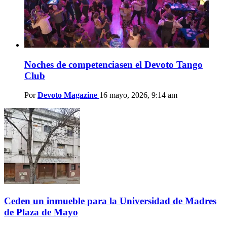
Noches de competenciasen el Devoto Tango
Club
Por
Devoto Magazine
16 mayo, 2026, 9:14 am
Ceden un inmueble para la Universidad de Madres
de Plaza de Mayo