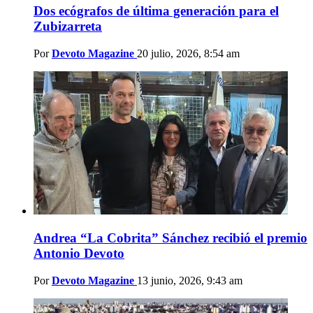
Dos ecógrafos de última generación para el
Zubizarreta
Por
Devoto Magazine
20 julio, 2026, 8:54 am
Andrea “La Cobrita” Sánchez recibió el premio
Antonio Devoto
Por
Devoto Magazine
13 junio, 2026, 9:43 am