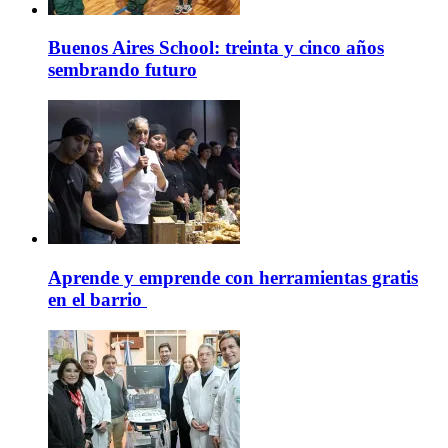
Buenos Aires School: treinta y cinco años
sembrando futuro
Aprende y emprende con herramientas gratis
en el barrio