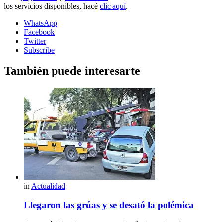
los servicios disponibles, hacé
clic aquí
.
WhatsApp
Facebook
Twitter
Subscribe
También puede interesarte
in
Actualidad
Llegaron las grúas y se desató la polémica