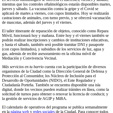
mientras que los controles oftalmológicos estarán disponibles martes,
jueves y sábado. La vacunación contra la gripe y el Covid se
aplicará de martes a viernes, con cupos limitados. Hoy se realizarán
castraciones de animales, con turno previo, y se ofrecerá vacunación
de mascotas, además del jueves y el viernes.
El taller itinerante de reparación de objetos, conocido como Repara
Móvil, funcionará hoy y mañana. Entre hoy y el viernes también se
podrán realizar inscripciones y cambios de instituciones educativas,
y hasta el sábado, también será posible tramitar DNI y pasaporte
(con cupos limitados), y subsidios de los servicios de luz, agua y
gas, además de recibir asesoramiento en la oficina móvil de
Mediación y Convivencia Vecinal.
Más servicios en tu barrio
cuenta con la participación de diversos
organismos de la Ciudad como la Dirección General de Defensa y
Protección al Consumidor, los Núcleos de Inclusión para el
Desarrollo de Oportunidades (NIDO), el Ente Regulador y
Ciudadanía Porteña. También se encuentra disponible una isla
digital, donde los vecinos pueden realizar trámites en línea, como la
solicitud de turnos para obtener o renovar la licencia de conducir, y
la gestión de servicios de AGIP y MiBA.
El calendario de operativos del programa se publica semanalmente
en la
página web
y
redes sociales
de la Ciudad. Para conocer todos