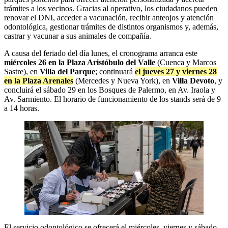
trámites a los vecinos. Gracias al operativo, los ciudadanos pueden
renovar el DNI, acceder a vacunación, recibir anteojos y atención
odontológica, gestionar trámites de distintos organismos y, además,
castrar y vacunar a sus animales de compañía.
A causa del feriado del día lunes, el cronograma arranca este
miércoles 26 en la Plaza Aristóbulo del Valle
(Cuenca y Marcos
Sastre), en
Villa del Parque
; continuará
el jueves 27 y viernes 28
en la Plaza Arenales
(Mercedes y Nueva York), en
Villa Devoto
, y
concluirá el sábado 29 en los Bosques de Palermo, en Av. Iraola y
Av. Sarmiento. El horario de funcionamiento de los stands será de 9
a 14 horas.
El servicio odontológico se ofrecerá el miércoles, viernes y sábado,