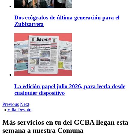
Dos ecógrafos de última generación para el
Zubizarreta
La edición papel julio 2026, para leerla desde
cualquier dispositivo
Previous
Next
in
Villa Devoto
Más servicios en tu del GCBA llegan esta
semana a nuestra Comuna