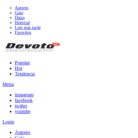
Autores
Guía
Datos
Historial
Leer más tarde
Favoritos
Popular
Hot
Tendencia
Menu
instagram
facebook
twitter
youtube
Login
Autores
Guía