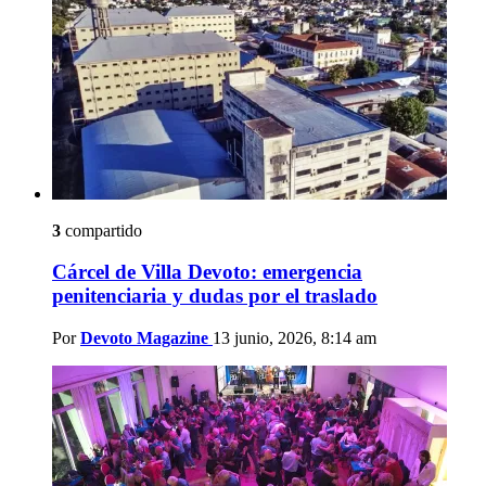
3
compartido
Cárcel de Villa Devoto: emergencia
penitenciaria y dudas por el traslado
Por
Devoto Magazine
13 junio, 2026, 8:14 am