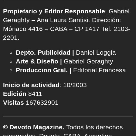
Propietario y Editor Responsable
: Gabriel
Geraghty – Ana Laura Santisi. Dirección:
Mónaco 4416 – CABA – CP 1417
Tel. 2103-
2201.
Depto. Publicidad |
Daniel Loggia
Arte & Diseño |
Gabriel Geraghty
Produccion Gral. |
Editorial Francesa
Inicio de actividad
: 10/2003
Edición
8411
Visitas
167632901
© Devoto Magazine.
Todos los derechos
reservados. Devoto, CABA, Argentina.