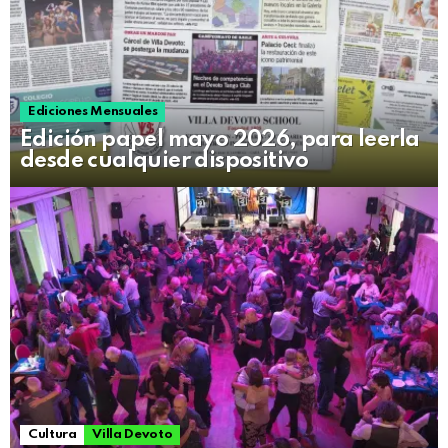
Ediciones Mensuales
Edición papel mayo 2026, para leerla
desde cualquier dispositivo
Cultura
Villa Devoto