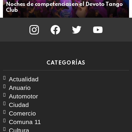
Noches de competenciasen el Devoto Tango
Club
instagram
facebook
twitter
youtube
CATEGORÍAS
Actualidad
Anuario
Automotor
Ciudad
Comercio
Comuna 11
Cultura