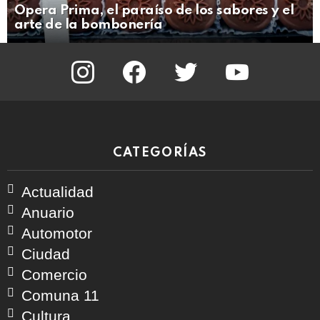
Opera Prima, el paraíso de los sabores y el
arte de la bombonería
instagram
facebook
twitter
youtube
CATEGORÍAS
Actualidad
Anuario
Automotor
Ciudad
Comercio
Comuna 11
Cultura