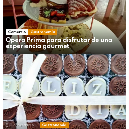
Comercio
Gastronomía
Opera Prima para disfrutar de una
experiencia gourmet
2
compartido
Gastronomía