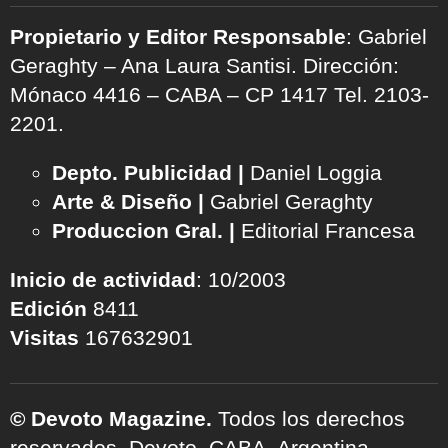
Propietario y Editor Responsable
: Gabriel
Geraghty – Ana Laura Santisi. Dirección:
Mónaco 4416 – CABA – CP 1417
Tel. 2103-
2201.
Depto. Publicidad |
Daniel Loggia
Arte & Diseño |
Gabriel Geraghty
Produccion Gral. |
Editorial Francesa
Inicio de actividad
: 10/2003
Edición
8411
Visitas
167632901
© Devoto Magazine.
Todos los derechos
reservados. Devoto, CABA, Argentina.