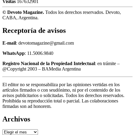
Visitas
167632901
© Devoto Magazine.
Todos los derechos reservados. Devoto,
CABA, Argentina.
Receptoría de avisos
E-mail
: devotomagazine@gmail.com
WhatsApp
: 11.5006.9840
Registro Nacional de la Propiedad Intelectual
: en trámite –
@Copyright 2003 – BAMedia Argentina
El editor no se responsabiliza por las opiniones vertidas en los
artículos firmados o con seudónimo, ni por el contenido de los
avisos publicitarios o solicitadas. Todos los derechos reservados.
Prohibida su reproducción total o parcial. Las colaboraciones
firmadas son ad honorem.
Archivos
Archivos