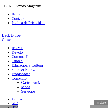
© 2026 Devoto Magazine
Home
Contacto
Política de Privacidad
Back to Top
Close
HOME
Devoto
Comuna 11
Ciudad
Educación y Cultura
Salud & Belleza
Propiedades
Comercio
Gastronomía
Moda
Servicios
Autores
close
Guía
Datos