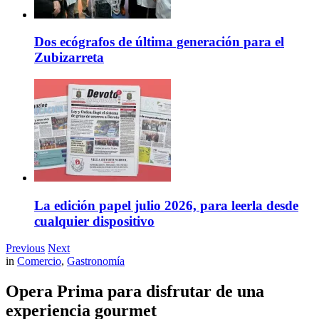
Dos ecógrafos de última generación para el
Zubizarreta
La edición papel julio 2026, para leerla desde
cualquier dispositivo
Previous
Next
in
Comercio
,
Gastronomía
Opera Prima para disfrutar de una
experiencia gourmet