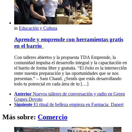
in
Educación y Cultura
Aprende y emprende con herramientas gratis
en el barrio
Con talleres abiertos y la propuesta TDA Emprende, la
comunidad impulsa el desarrollo integral y la capacitación en
el barrio de forma libre y gratuita. “El éxito es la intersección
entre nuestra preparación y las oportunidades que se nos
presentan.” – Sam Chand. ¿Sentís que estás desarrollando
todo tu potencial en cada área de tu […]
See
Anterior
Nuevos talleres de conversación y radio en Green
more
Grapes Devoto
Siguiente
El ritual de belleza empieza en Farmacia Daneri
Más sobre:
Comercio