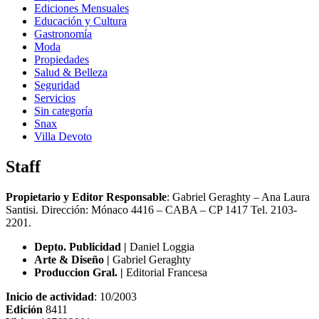
Ediciones Mensuales
Educación y Cultura
Gastronomía
Moda
Propiedades
Salud & Belleza
Seguridad
Servicios
Sin categoría
Snax
Villa Devoto
Staff
Propietario y Editor Responsable
: Gabriel Geraghty – Ana Laura
Santisi. Dirección: Mónaco 4416 – CABA – CP 1417
Tel. 2103-
2201.
Depto. Publicidad |
Daniel Loggia
Arte & Diseño |
Gabriel Geraghty
Produccion Gral. |
Editorial Francesa
Inicio de actividad
: 10/2003
Edición
8411