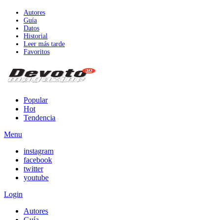
Autores
Guía
Datos
Historial
Leer más tarde
Favoritos
Popular
Hot
Tendencia
Menu
instagram
facebook
twitter
youtube
Login
Autores
Guía