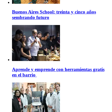
Buenos Aires School: treinta y cinco años
sembrando futuro
Aprende y emprende con herramientas gratis
en el barrio