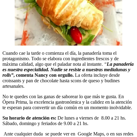
Cuando cae la tarde o comienza el día, la panadería toma el
protagonismo. Todo se elabora con ingredientes frescos y de
máxima calidad, algo que el paladar nota al instante.
“
La panadería
es nuestra especialidad. Nadie se resiste a nuestras medialunas y
rolls”
, comenta Nancy con orgullo.
La oferta incluye desde
croissants y pan de chocolate hasta scons de queso y budines
artesanales.
No te quedes con las ganas de saborear lo que más te gusta. En
Ópera Prima, la excelencia gastronómica y la calidez en la atención
te esperan para convertir un día común en un momento inolvidable.
Su horario de atención es:
De lunes a viernes de 8.00 a 21 hs.
Sábado, domingo y feriados de 9.00 a 21 hs.
Ante cualquier duda se puede ver en Google Maps, o en sus redes