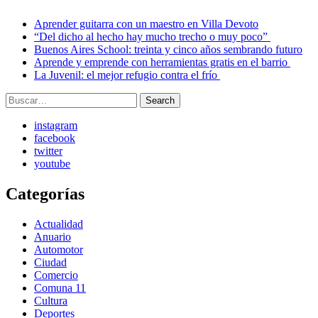
Aprender guitarra con un maestro en Villa Devoto
“Del dicho al hecho hay mucho trecho o muy poco”
Buenos Aires School: treinta y cinco años sembrando futuro
Aprende y emprende con herramientas gratis en el barrio
La Juvenil: el mejor refugio contra el frío
Search
Search
for:
instagram
facebook
twitter
youtube
Categorías
Actualidad
Anuario
Automotor
Ciudad
Comercio
Comuna 11
Cultura
Deportes