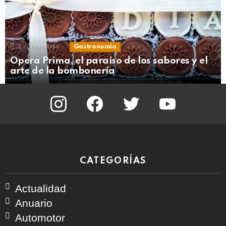
2
compartido
Gastronomía
Opera Prima, el paraíso de los sabores y el
arte de la bombonería
instagram
facebook
twitter
youtube
CATEGORÍAS
Actualidad
Anuario
Automotor