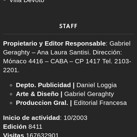
STAFF
Propietario y Editor Responsable
: Gabriel
Geraghty – Ana Laura Santisi. Dirección:
Mónaco 4416 – CABA – CP 1417
Tel. 2103-
2201.
Depto. Publicidad |
Daniel Loggia
Arte & Diseño |
Gabriel Geraghty
Produccion Gral. |
Editorial Francesa
Inicio de actividad
: 10/2003
Edición
8411
Visitas
167632901