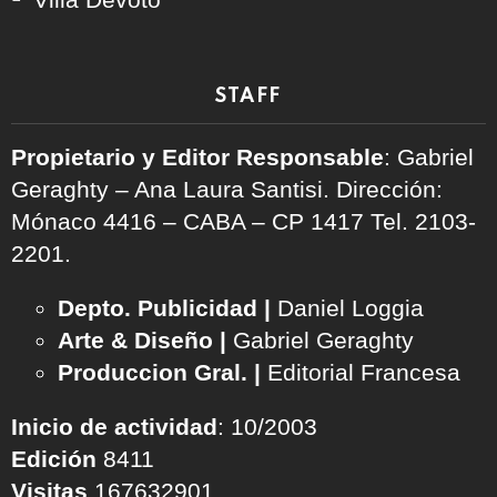
STAFF
Propietario y Editor Responsable
: Gabriel
Geraghty – Ana Laura Santisi. Dirección:
Mónaco 4416 – CABA – CP 1417
Tel. 2103-
2201.
Depto. Publicidad |
Daniel Loggia
Arte & Diseño |
Gabriel Geraghty
Produccion Gral. |
Editorial Francesa
Inicio de actividad
: 10/2003
Edición
8411
Visitas
167632901