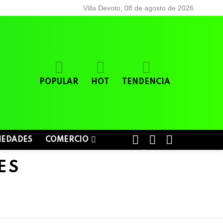
Villa Devoto, 08 de agosto de 2026
POPULAR
HOT
TENDENCIA
BUSCAR
LOGIN
SWITCH
IEDADES
COMERCIO
SKIN
ES