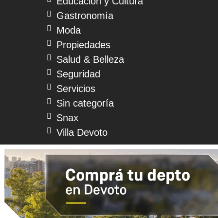
Educación y Cultura
Gastronomía
Moda
Propiedades
Salud & Belleza
Seguridad
Servicios
Sin categoría
Snax
Villa Devoto
© 2026 Devoto Magazine