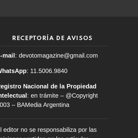
RECEPTORÍA DE AVISOS
-mail
: devotomagazine@gmail.com
WhatsApp
: 11.5006.9840
egistro Nacional de la Propiedad
ntelectual
: en trámite – @Copyright
003 – BAMedia Argentina
l editor no se responsabiliza por las