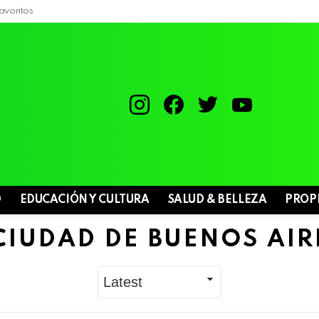
avoritos
instagram
facebook
twitter
youtube
D
EDUCACIÓN Y CULTURA
SALUD & BELLEZA
PROP
CIUDAD DE BUENOS AIR