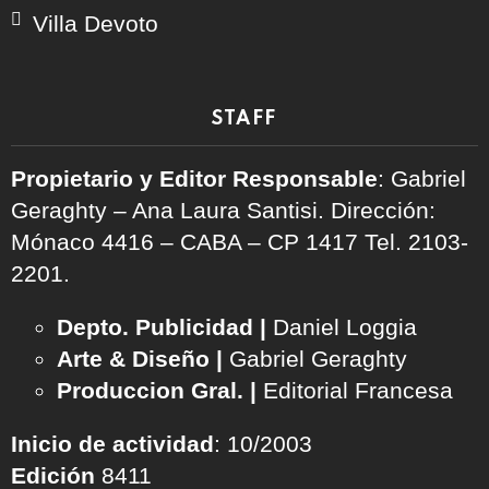
Villa Devoto
STAFF
Propietario y Editor Responsable
: Gabriel
Geraghty – Ana Laura Santisi. Dirección:
Mónaco 4416 – CABA – CP 1417
Tel. 2103-
2201.
Depto. Publicidad |
Daniel Loggia
Arte & Diseño |
Gabriel Geraghty
Produccion Gral. |
Editorial Francesa
Inicio de actividad
: 10/2003
Edición
8411