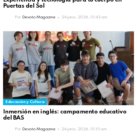
Puertas del Sol
Por
Devoto Magazine
24 junio, 2026, 10:43 am
Educación y Cultura
Inmersión en inglés: campamento educativo
del BAS
Por
Devoto Magazine
24 junio, 2026, 10:15 am