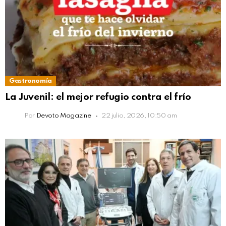
Gastronomía
La Juvenil: el mejor refugio contra el frío
Por
Devoto Magazine
22 julio, 2026, 10:50 am