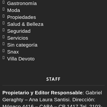
Gastronomía
Moda
Propiedades
Salud & Belleza
Seguridad
Servicios
Sin categoría
Snax
Villa Devoto
STAFF
Propietario y Editor Responsable
: Gabriel
Geraghty – Ana Laura Santisi. Dirección:
Mónaco 4416 – CABA – CP 1417
Tel. 2103-