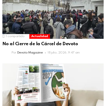
1
compartido
Actualidad
No al Cierre de la Cárcel de Devoto
Por
Devoto Magazine
18 julio, 2026, 9:47 am