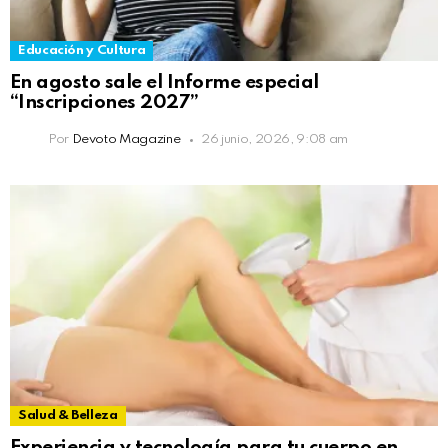
Educación y Cultura
En agosto sale el Informe especial
“Inscripciones 2027”
Por
Devoto Magazine
26 junio, 2026, 9:08 am
Salud & Belleza
Experiencia y tecnología para tu cuerpo en