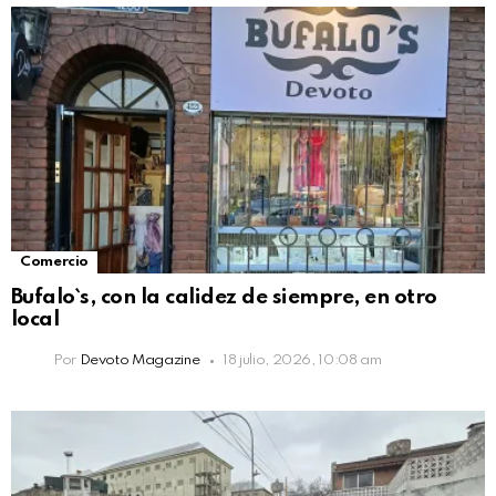
Comercio
Bufalo`s, con la calidez de siempre, en otro
local
Por
Devoto Magazine
18 julio, 2026, 10:08 am