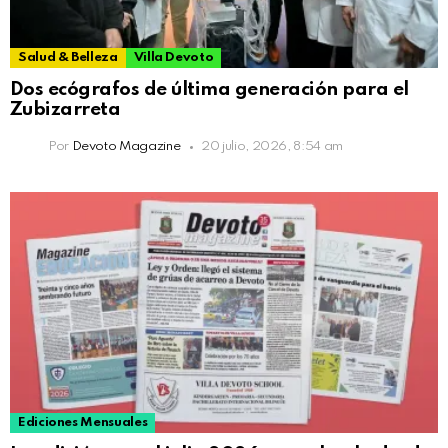
Salud & Belleza
Villa Devoto
Dos ecógrafos de última generación para el
Zubizarreta
Por
Devoto Magazine
20 julio, 2026, 8:54 am
Ediciones Mensuales