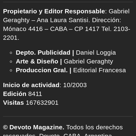
Propietario y Editor Responsable
: Gabriel
Geraghty – Ana Laura Santisi. Dirección:
Mónaco 4416 – CABA – CP 1417
Tel. 2103-
2201.
Depto. Publicidad |
Daniel Loggia
Arte & Diseño |
Gabriel Geraghty
Produccion Gral. |
Editorial Francesa
Inicio de actividad
: 10/2003
Edición
8411
Visitas
167632901
© Devoto Magazine.
Todos los derechos
reservados. Devoto, CABA, Argentina.