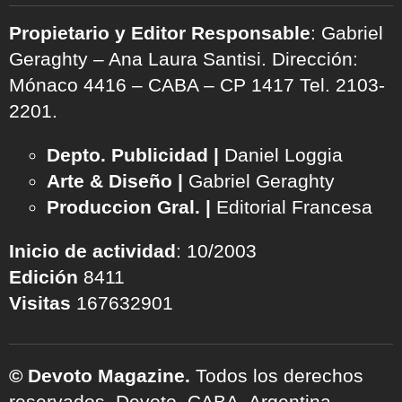
Propietario y Editor Responsable
: Gabriel
Geraghty – Ana Laura Santisi. Dirección:
Mónaco 4416 – CABA – CP 1417
Tel. 2103-
2201.
Depto. Publicidad |
Daniel Loggia
Arte & Diseño |
Gabriel Geraghty
Produccion Gral. |
Editorial Francesa
Inicio de actividad
: 10/2003
Edición
8411
Visitas
167632901
© Devoto Magazine.
Todos los derechos
reservados. Devoto, CABA, Argentina.