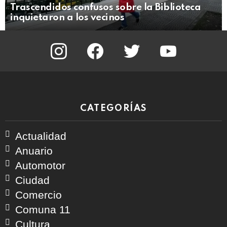
Trascendidos confusos sobre la Biblioteca
inquietaron a los vecinos
instagram
facebook
twitter
youtube
CATEGORÍAS
Actualidad
Anuario
Automotor
Ciudad
Comercio
Comuna 11
Cultura