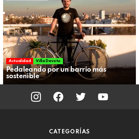
Actualidad
Villa Devoto
Pedaleando por un barrio más
sostenible
instagram
facebook
twitter
youtube
CATEGORÍAS