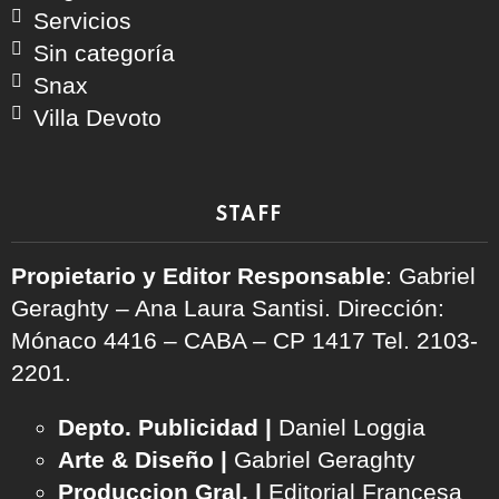
Servicios
Sin categoría
Snax
Villa Devoto
STAFF
Propietario y Editor Responsable
: Gabriel
Geraghty – Ana Laura Santisi. Dirección:
Mónaco 4416 – CABA – CP 1417
Tel. 2103-
2201.
Depto. Publicidad |
Daniel Loggia
Arte & Diseño |
Gabriel Geraghty
Produccion Gral. |
Editorial Francesa