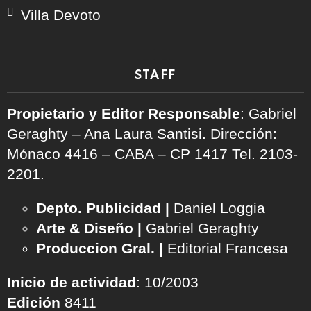
Villa Devoto
STAFF
Propietario y Editor Responsable
: Gabriel
Geraghty – Ana Laura Santisi. Dirección:
Mónaco 4416 – CABA – CP 1417
Tel. 2103-
2201.
Depto. Publicidad |
Daniel Loggia
Arte & Diseño |
Gabriel Geraghty
Produccion Gral. |
Editorial Francesa
Inicio de actividad
: 10/2003
Edición
8411