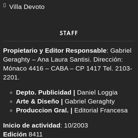
Villa Devoto
STAFF
Propietario y Editor Responsable
: Gabriel
Geraghty – Ana Laura Santisi. Dirección:
Mónaco 4416 – CABA – CP 1417
Tel. 2103-
2201.
Depto. Publicidad |
Daniel Loggia
Arte & Diseño |
Gabriel Geraghty
Produccion Gral. |
Editorial Francesa
Inicio de actividad
: 10/2003
Edición
8411