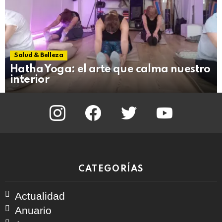
Salud & Belleza
Hatha Yoga: el arte que calma nuestro
interior
instagram
facebook
twitter
youtube
CATEGORÍAS
Actualidad
Anuario