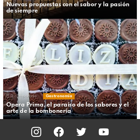
Nuevas propuestas con el sabor y la pasión
de siempre
2
compartido
Gastronomía
Opera Prima, el paraíso de los sabores y el
arte de la bombonería
instagram
facebook
twitter
youtube