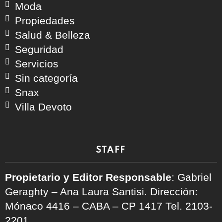
Moda
Propiedades
Salud & Belleza
Seguridad
Servicios
Sin categoría
Snax
Villa Devoto
STAFF
Propietario y Editor Responsable
: Gabriel
Geraghty – Ana Laura Santisi. Dirección:
Mónaco 4416 – CABA – CP 1417
Tel. 2103-
2201.