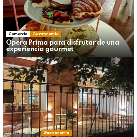
Comercio
Gastronomía
Opera Prima para disfrutar de una
experiencia gourmet
1
compartido
Gastronomía