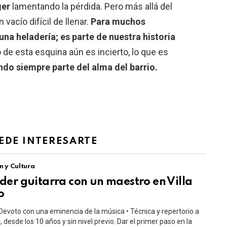
ger
lamentando la pérdida. Pero más allá del
vacío difícil de llenar.
Para muchos
una heladería; es parte de nuestra historia
o de esta esquina aún es incierto, lo que es
endo siempre parte del alma del barrio.
EDE INTERESARTE
n y Cultura
er guitarra con un maestro en Villa
o
Devoto con una eminencia de la música • Técnica y repertorio a
, desde los 10 años y sin nivel previo. Dar el primer paso en la