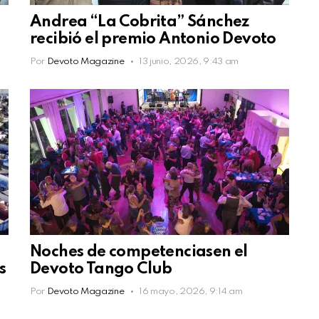
Andrea “La Cobrita” Sánchez
recibió el premio Antonio Devoto
Por
Devoto Magazine
13 junio, 2026, 9:43 am
Noches de competenciasen el
s
Devoto Tango Club
Por
Devoto Magazine
16 mayo, 2026, 9:14 am