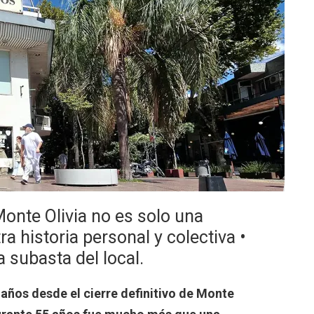
nte Olivia no es solo una
ra historia personal y colectiva
•
a subasta del local.
 años desde el cierre definitivo de Monte