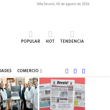
Villa Devoto, 06 de agosto de 2026
POPULAR
HOT
TENDENCIA
BUSCAR
LOGIN
SWITCH
DADES
COMERCIO
SKIN