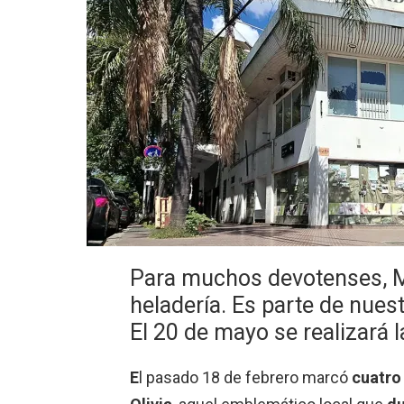
Para muchos devotenses, Mo
heladería. Es parte de nuest
El 20 de mayo se realizará l
E
l pasado 18 de febrero marcó
cuatro