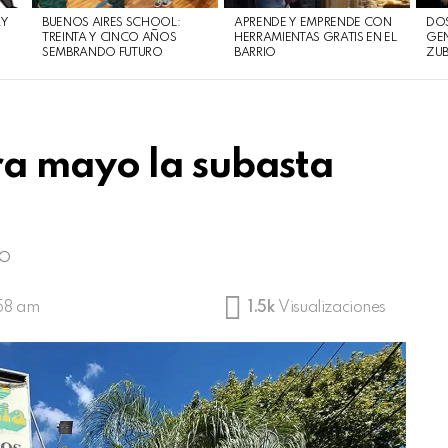
AY
BUENOS AIRES SCHOOL:
APRENDE Y EMPRENDE CON
DOS
TREINTA Y CINCO AÑOS
HERRAMIENTAS GRATIS EN EL
GEN
SEMBRANDO FUTURO
BARRIO
ZUB
a mayo la subasta
o
:58 am
1.5k
Visualizaciones