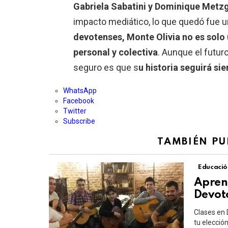
Gabriela Sabatini y Dominique Metz
impacto mediático, lo que quedó fue un 
devotenses, Monte Olivia no es solo 
personal y colectiva
. Aunque el futur
seguro es que s
u historia seguirá si
WhatsApp
Facebook
Twitter
Subscribe
TAMBIÉN PU
Educació
Aprend
Devot
Clases en 
tu elección