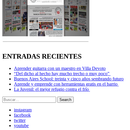
ENTRADAS RECIENTES
Aprender guitarra con un maestro en Villa Devoto
“Del dicho al hecho hay mucho trecho o muy poco”
Buenos Aires School: treinta y cinco años sembrando futuro
Aprende y emprende con herramientas gratis en el barrio
La Juvenil: el mejor refugio contra el frío
Search
Search
for:
instagram
facebook
twitter
youtube