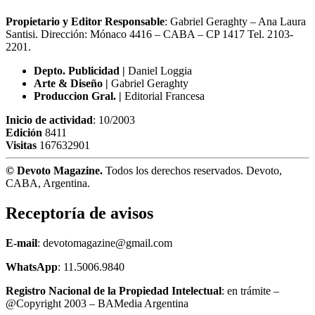
Propietario y Editor Responsable
: Gabriel Geraghty – Ana Laura
Santisi. Dirección: Mónaco 4416 – CABA – CP 1417
Tel. 2103-
2201.
Depto. Publicidad |
Daniel Loggia
Arte & Diseño |
Gabriel Geraghty
Produccion Gral. |
Editorial Francesa
Inicio de actividad
: 10/2003
Edición
8411
Visitas
167632901
© Devoto Magazine.
Todos los derechos reservados. Devoto,
CABA, Argentina.
Receptoría de avisos
E-mail
: devotomagazine@gmail.com
WhatsApp
: 11.5006.9840
Registro Nacional de la Propiedad Intelectual
: en trámite –
@Copyright 2003 – BAMedia Argentina