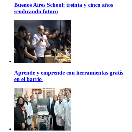
Buenos Aires School: treinta y cinco años
sembrando futuro
Aprende y emprende con herramientas gratis
en el barrio