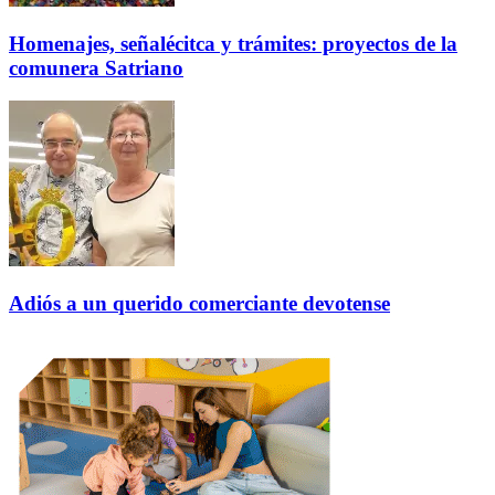
Homenajes, señalécitca y trámites: proyectos de la
comunera Satriano
Adiós a un querido comerciante devotense