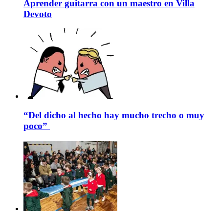
Aprender guitarra con un maestro en Villa
Devoto
“Del dicho al hecho hay mucho trecho o muy
poco”