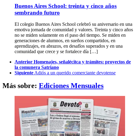
Buenos Aires School: treinta y cinco años
sembrando futuro
El colegio Buenos Aires School celebró su aniversario en una
emotiva jornada de comunidad y valores. Treinta y cinco años
no se miden solamente en el paso del tiempo. Se miden en
generaciones de alumnos, en sueños compartidos, en
aprendizajes, en abrazos, en desafíos superados y en una
comunidad que crece y se fortalece día […]
See
Anterior
Homenajes, señalécitca y trámites: proyectos de
more
la comunera Satriano
Siguiente
Adiós a un querido comerciante devotense
Más sobre:
Ediciones Mensuales