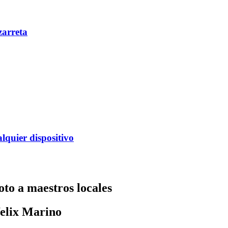
zarreta
alquier dispositivo
to a maestros locales
felix Marino