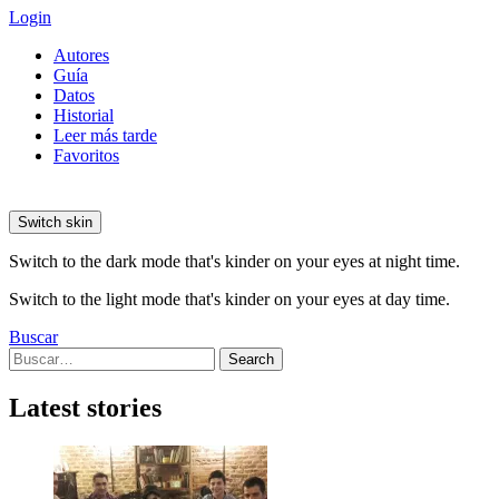
Login
Autores
Guía
Datos
Historial
Leer más tarde
Favoritos
Switch skin
Switch to the dark mode that's kinder on your eyes at night time.
Switch to the light mode that's kinder on your eyes at day time.
Buscar
Search
Search
for:
Latest stories