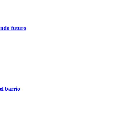
ando futuro
el barrio