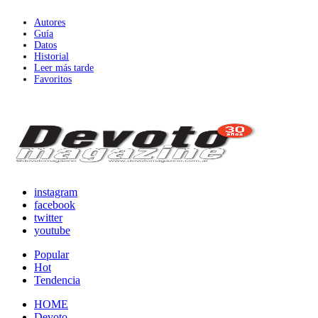
Autores
Guía
Datos
Historial
Leer más tarde
Favoritos
instagram
facebook
twitter
youtube
Popular
Hot
Tendencia
HOME
Devoto