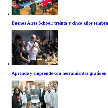
Buenos Aires School: treinta y cinco años sembr
Aprende y emprende con herramientas gratis en 