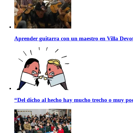
Aprender guitarra con un maestro en Villa Devo
“Del dicho al hecho hay mucho trecho o muy p