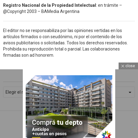
Registro Nacional de la Propiedad Intelectual
: en trámite –
@Copyright 2003 – BAMedia Argentina
El editor no se responsabiliza por las opiniones vertidas en los
artículos firmados o con seudónimo, ni por el contenido de los
avisos publicitarios o solicitadas. Todos los derechos reservados.
Prohibida su reproducción total o parcial. Las colaboraciones
firmadas son ad honorem.
close
ARCHIVOS
WhatsApp
Archivos
Facebook
Twitter
Subscribe
© 2026 Devoto Magazine
Home
Contacto
Política de Privacidad