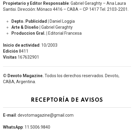
Propietario y Editor Responsable
: Gabriel Geraghty – Ana Laura
Santisi. Dirección: Mónaco 4416 – CABA – CP 1417
Tel. 2103-2201.
Depto. Publicidad |
Daniel Loggia
Arte & Diseño |
Gabriel Geraghty
Produccion Gral. |
Editorial Francesa
Inicio de actividad
: 10/2003
Edición
8411
Visitas
167632901
© Devoto Magazine.
Todos los derechos reservados. Devoto,
CABA, Argentina.
RECEPTORÍA DE AVISOS
E-mail
: devotomagazine@gmail.com
WhatsApp
: 11.5006.9840