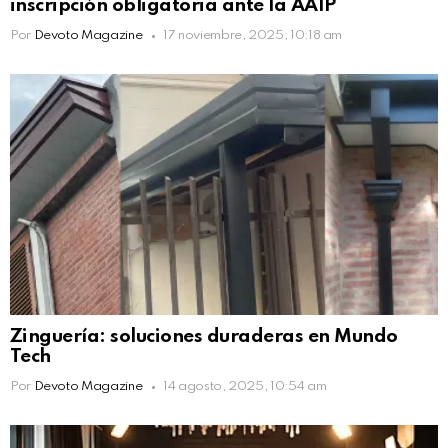
inscripción obligatoria ante la AAIP
Por
Devoto Magazine
17 noviembre, 2025, 10:18 am
Zinguería: soluciones duraderas en Mundo
Tech
Por
Devoto Magazine
14 agosto, 2025, 10:54 am