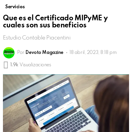
Servicios
Que es el Certificado MIPyME y
cuales son sus beneficios
Estudio Contable Piacentini
Por
Devoto Magazine
18 abril, 2023, 8:18 pm
1.9k
Visualizaciones