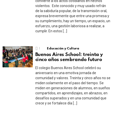
convierte a los actos cotidianos en hechos
violentos. Este conocido y muy usado refrán
de la sabiduría popular, de la transmisión oral,
expresa brevemente que entre una promesa y
su cumplimiento, hay un tiempo, un espacio, un
esfuerzo, una gestión laboriosa a realizar, a
cumplir. En estos […]
1
Educación y Cultura
Buenos Aires School: treinta y
cinco años sembrando futuro
El colegio Buenos Aires School celebró su
aniversario en una emotiva jornada de
comunidad y valores. Treinta y cinco años no se
miden solamente en el paso del tiempo. Se
miden en generaciones de alumnos, en sueños
compartidos, en aprendizajes, en abrazos, en
desafíos superados y en una comunidad que
crece y se fortalece día […]