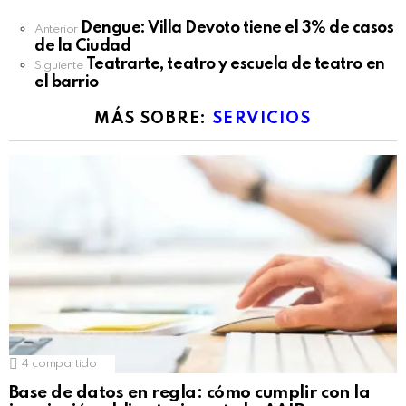
See
Dengue: Villa Devoto tiene el 3% de casos
Anterior
more
de la Ciudad
Teatrarte, teatro y escuela de teatro en
Siguiente
el barrio
MÁS SOBRE:
SERVICIOS
4
compartido
Base de datos en regla: cómo cumplir con la