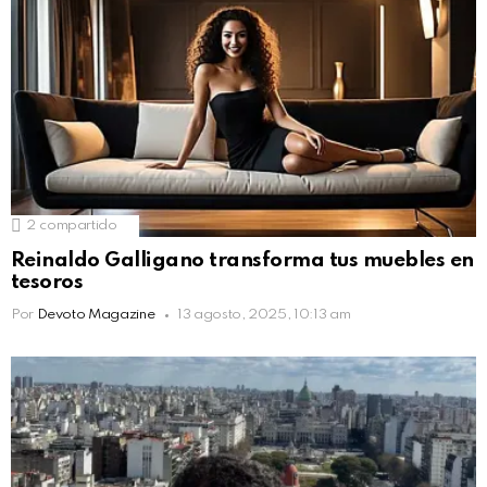
2
compartido
Reinaldo Galligano transforma tus muebles en
tesoros
Por
Devoto Magazine
13 agosto, 2025, 10:13 am