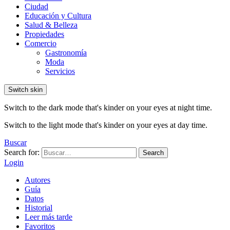
Ciudad
Educación y Cultura
Salud & Belleza
Propiedades
Comercio
Gastronomía
Moda
Servicios
Switch skin
Switch to the dark mode that's kinder on your eyes at night time.
Switch to the light mode that's kinder on your eyes at day time.
Buscar
Search for:
Search
Login
Autores
Guía
Datos
Historial
Leer más tarde
Favoritos