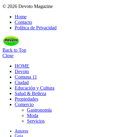
© 2026 Devoto Magazine
Home
Contacto
Política de Privacidad
Back to Top
Close
HOME
Devoto
Comuna 11
Ciudad
Educación y Cultura
Salud & Belleza
Propiedades
Comercio
Gastronomía
Moda
Servicios
Autores
Guía