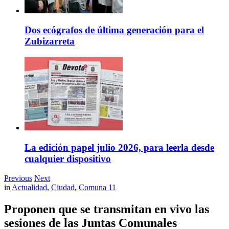
Dos ecógrafos de última generación para el
Zubizarreta
La edición papel julio 2026, para leerla desde
cualquier dispositivo
Previous
Next
in
Actualidad
,
Ciudad
,
Comuna 11
Proponen que se transmitan en vivo las
sesiones de las Juntas Comunales