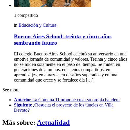
1
compartido
in
Educación y Cultura
Buenos Aires School: treinta y cinco años
sembrando futuro
El colegio Buenos Aires School celebró su aniversario en una
emotiva jornada de comunidad y valores. Treinta y cinco años
no se miden solamente en el paso del tiempo. Se miden en
generaciones de alumnos, en sueños compartidos, en
aprendizajes, en abrazos, en desafíos superados y en una
comunidad que crece y se fortalece día […]
See more
Anterior
La Comuna 11 propone crear su propia bandera
Siguiente
¿Resucita el proyecto de los túneles en Villa
Devoto?
Más sobre:
Actualidad