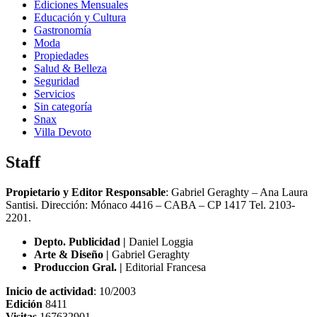
Ediciones Mensuales
Educación y Cultura
Gastronomía
Moda
Propiedades
Salud & Belleza
Seguridad
Servicios
Sin categoría
Snax
Villa Devoto
Staff
Propietario y Editor Responsable
: Gabriel Geraghty – Ana Laura
Santisi. Dirección: Mónaco 4416 – CABA – CP 1417
Tel. 2103-
2201.
Depto. Publicidad |
Daniel Loggia
Arte & Diseño |
Gabriel Geraghty
Produccion Gral. |
Editorial Francesa
Inicio de actividad
: 10/2003
Edición
8411
Visitas
167632901