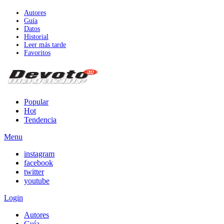
Autores
Guía
Datos
Historial
Leer más tarde
Favoritos
Popular
Hot
Tendencia
Menu
instagram
facebook
twitter
youtube
Login
Autores
Guía