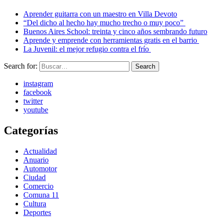
Aprender guitarra con un maestro en Villa Devoto
“Del dicho al hecho hay mucho trecho o muy poco”
Buenos Aires School: treinta y cinco años sembrando futuro
Aprende y emprende con herramientas gratis en el barrio
La Juvenil: el mejor refugio contra el frío
Search for:
Search
instagram
facebook
twitter
youtube
Categorías
Actualidad
Anuario
Automotor
Ciudad
Comercio
Comuna 11
Cultura
Deportes