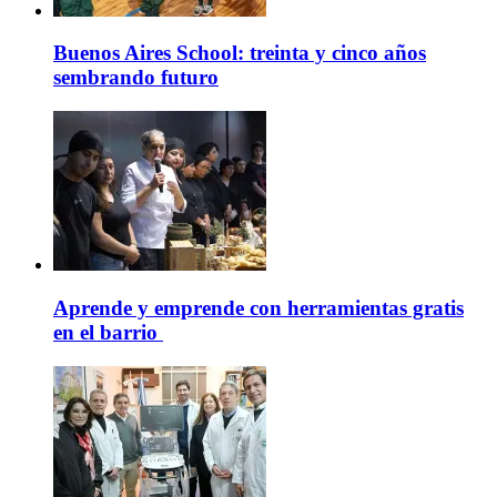
Buenos Aires School: treinta y cinco años
sembrando futuro
Aprende y emprende con herramientas gratis
en el barrio