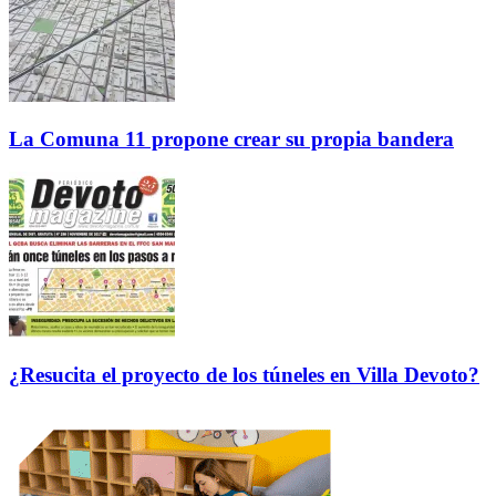
La Comuna 11 propone crear su propia bandera
¿Resucita el proyecto de los túneles en Villa Devoto?