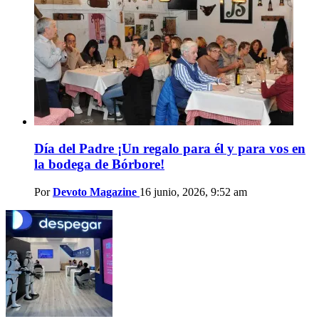
Día del Padre ¡Un regalo para él y para vos en
la bodega de Bórbore!
Por
Devoto Magazine
16 junio, 2026, 9:52 am