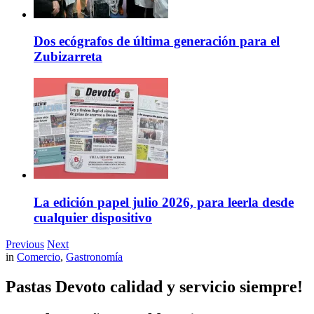
Dos ecógrafos de última generación para el
Zubizarreta
La edición papel julio 2026, para leerla desde
cualquier dispositivo
Previous
Next
in
Comercio
,
Gastronomía
Pastas Devoto calidad y servicio siempre!