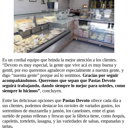
Es un cordial equipo que brinda la mejor atención a los clientes.
“Devoto es muy especial, la gente que vive acá es muy buena y
gentil, por eso queremos agradecer especialmente a nuestra gente, y
digo “nuestra gente” porque así lo sentimos.
Gracias por seguir
acompañándonos. Queremos que sepan que Pastas Devoto
seguirá trabajando, dando siempre lo mejor para ustedes, como
siempre lo hicimos”
, concluyen.
Entre las deliciosas opciones que
Pastas Devoto
ofrece cada día a
sus clientes, podemos destacar los ravioles de variados gustos, los
sorrentinos de muzzarella y jamón, los canelones, entre el gran
surtido de pastas rellenas y frescas que la fábrica tiene, como ñoquis,
capeletis, torteletis, lasagna, y las variedades de salsas, empanadas y
tartas
.