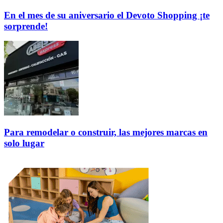
En el mes de su aniversario el Devoto Shopping ¡te
sorprende!
Para remodelar o construir, las mejores marcas en
solo lugar