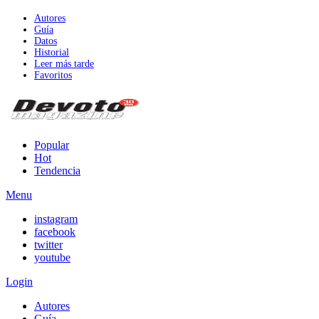
Autores
Guía
Datos
Historial
Leer más tarde
Favoritos
Popular
Hot
Tendencia
Menu
instagram
facebook
twitter
youtube
Login
Autores
Guía