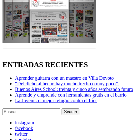
ENTRADAS RECIENTES
Aprender guitarra con un maestro en Villa Devoto
“Del dicho al hecho hay mucho trecho o muy poco”
Buenos Aires School: treinta y cinco años sembrando futuro
Aprende y emprende con herramientas gratis en el barrio
La Juvenil: el mejor refugio contra el frío
Search
Search
for:
instagram
facebook
twitter
youtube