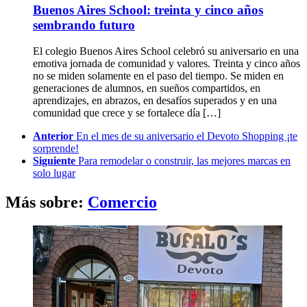
Buenos Aires School: treinta y cinco años
sembrando futuro
El colegio Buenos Aires School celebró su aniversario en una
emotiva jornada de comunidad y valores. Treinta y cinco años
no se miden solamente en el paso del tiempo. Se miden en
generaciones de alumnos, en sueños compartidos, en
aprendizajes, en abrazos, en desafíos superados y en una
comunidad que crece y se fortalece día […]
See
Anterior
En el mes de su aniversario el Devoto Shopping ¡te
more
sorprende!
Siguiente
Para remodelar o construir, las mejores marcas en
solo lugar
Más sobre:
Comercio