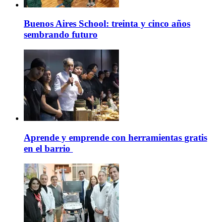
Buenos Aires School: treinta y cinco años
sembrando futuro
Aprende y emprende con herramientas gratis
en el barrio