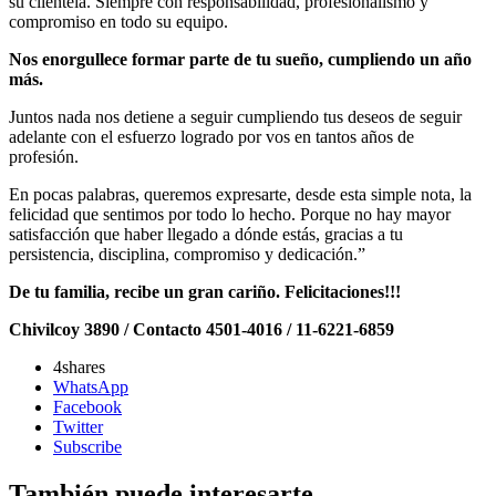
su clientela. Siempre con responsabilidad, profesionalismo y
compromiso en todo su equipo.
Nos enorgullece formar parte de tu sueño, cumpliendo un año
más.
Juntos nada nos detiene a seguir cumpliendo tus deseos de seguir
adelante con el esfuerzo logrado por vos en tantos años de
profesión.
En pocas palabras, queremos expresarte, desde esta simple nota, la
felicidad que sentimos por todo lo hecho. Porque no hay mayor
satisfacción que haber llegado a dónde estás, gracias a tu
persistencia, disciplina, compromiso y dedicación.”
De tu familia, recibe un gran cariño.
Felicitaciones!!!
Chivilcoy 3890 /
Contacto 4501-4016 / 11-6221-6859
4
shares
WhatsApp
Facebook
Twitter
Subscribe
También puede interesarte