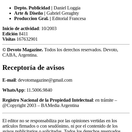
Depto. Publicidad |
Daniel Loggia
Arte & Diseño |
Gabriel Geraghty
Produccion Gral. |
Editorial Francesa
Inicio de actividad
: 10/2003
Edición
8411
Visitas
167632901
© Devoto Magazine.
Todos los derechos reservados. Devoto,
CABA, Argentina.
Receptoría de avisos
E-mail
: devotomagazine@gmail.com
WhatsApp
: 11.5006.9840
Registro Nacional de la Propiedad Intelectual
: en trámite –
@Copyright 2003 – BAMedia Argentina
El editor no se responsabiliza por las opiniones vertidas en los
artículos firmados o con seudónimo, ni por el contenido de los
avisos publicitarios o solicitadas. Todos los derechos reservados.