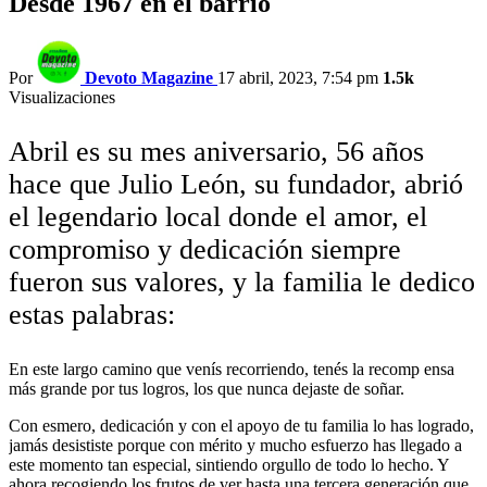
Desde 1967 en el barrio
Por
Devoto Magazine
17 abril, 2023, 7:54 pm
1.5k
Visualizaciones
Abril es su mes aniversario, 56 años
hace que Julio León, su fundador, abrió
el legendario local donde el amor, el
compromiso y dedicación siempre
fueron sus valores, y la familia le dedico
estas palabras:
En este largo camino que venís recorriendo, tenés la recomp ensa
más grande por tus logros, los que nunca dejaste de soñar.
Con esmero, dedicación y con el apoyo de tu familia lo has logrado,
jamás desististe porque con mérito y mucho esfuerzo has llegado a
este momento tan especial, sintiendo orgullo de todo lo hecho. Y
ahora recogiendo los frutos de ver hasta una tercera generación que