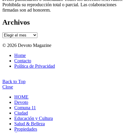
Prohibida su reproducción total o parcial. Las colaboraciones
firmadas son ad honorem.
Archivos
Archivos
© 2026 Devoto Magazine
Home
Contacto
Política de Privacidad
Back to Top
Close
HOME
Devoto
Comuna 11
Ciudad
Educación y Cultura
Salud & Belleza
Propiedades