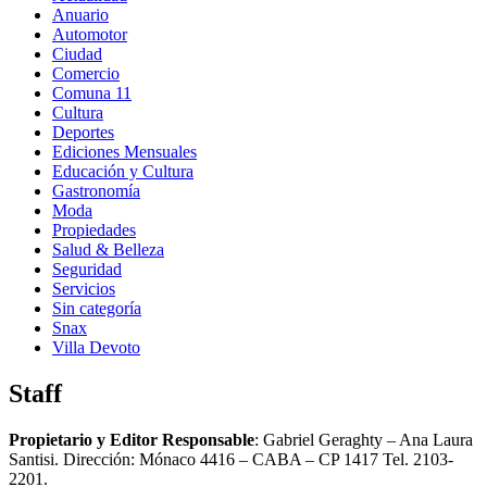
Anuario
Automotor
Ciudad
Comercio
Comuna 11
Cultura
Deportes
Ediciones Mensuales
Educación y Cultura
Gastronomía
Moda
Propiedades
Salud & Belleza
Seguridad
Servicios
Sin categoría
Snax
Villa Devoto
Staff
Propietario y Editor Responsable
: Gabriel Geraghty – Ana Laura
Santisi. Dirección: Mónaco 4416 – CABA – CP 1417
Tel. 2103-
2201.