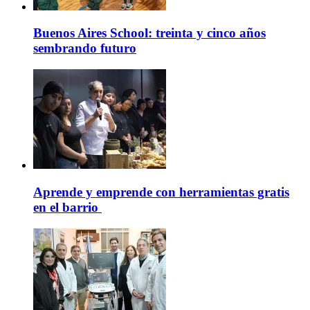
Buenos Aires School: treinta y cinco años
sembrando futuro
Aprende y emprende con herramientas gratis
en el barrio