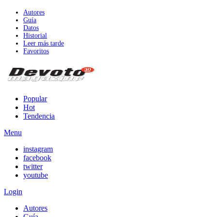
Autores
Guía
Datos
Historial
Leer más tarde
Favoritos
Popular
Hot
Tendencia
Menu
instagram
facebook
twitter
youtube
Login
Autores
Guía