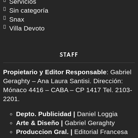
Servicios
Sin categoría
Snax
Villa Devoto
STAFF
Propietario y Editor Responsable
: Gabriel
Geraghty – Ana Laura Santisi. Dirección:
Mónaco 4416 – CABA – CP 1417
Tel. 2103-
2201.
Depto. Publicidad |
Daniel Loggia
Arte & Diseño |
Gabriel Geraghty
Produccion Gral. |
Editorial Francesa