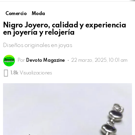
Comercio
Moda
Nigro Joyero, calidad y experiencia
en joyería y relojería
Diseños originales en joyas
Por
Devoto Magazine
22 marzo, 2025, 10:01 am
1.8k
Visualizaciones