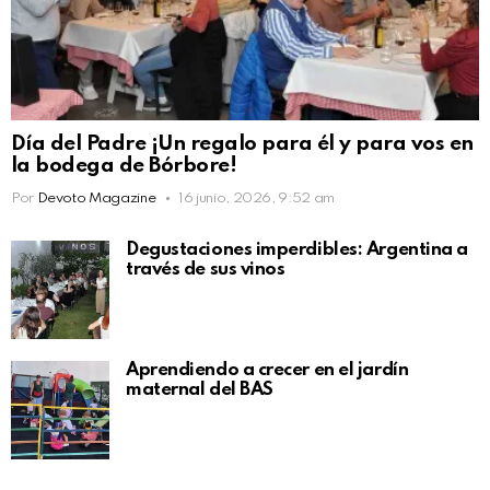
Día del Padre ¡Un regalo para él y para vos en
la bodega de Bórbore!
Por
Devoto Magazine
16 junio, 2026, 9:52 am
Degustaciones imperdibles: Argentina a
través de sus vinos
Aprendiendo a crecer en el jardín
maternal del BAS