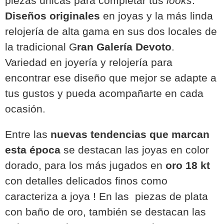
piezas únicas para completar tus
looks
.
Diseños originales
en joyas y la más linda
relojería de alta gama en sus dos locales de
la tradicional G
ran Galería Devoto
.
Variedad en joyería y relojería para
encontrar ese diseño que mejor se adapte a
tus gustos y pueda acompañarte en cada
ocasión.
Entre las
nuevas tendencias que marcan
esta época
se destacan las joyas en color
dorado, para los más jugados en
oro 18 kt
con detalles delicados finos como
caracteriza a joya ! En las piezas de plata
con baño de oro, también se destacan las