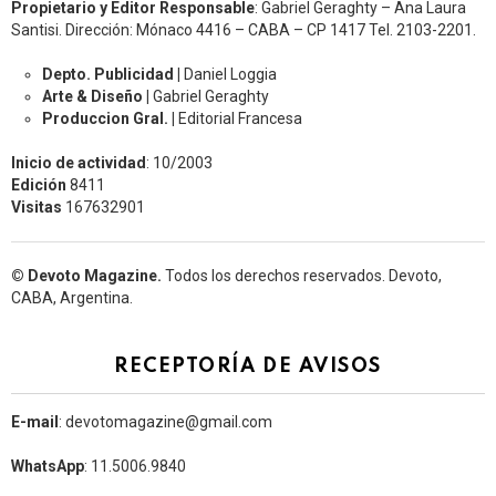
Propietario y Editor Responsable
: Gabriel Geraghty – Ana Laura
Santisi. Dirección: Mónaco 4416 – CABA – CP 1417
Tel. 2103-2201.
Depto. Publicidad |
Daniel Loggia
Arte & Diseño |
Gabriel Geraghty
Produccion Gral. |
Editorial Francesa
Inicio de actividad
: 10/2003
Edición
8411
Visitas
167632901
© Devoto Magazine.
Todos los derechos reservados. Devoto,
CABA, Argentina.
RECEPTORÍA DE AVISOS
E-mail
: devotomagazine@gmail.com
WhatsApp
: 11.5006.9840