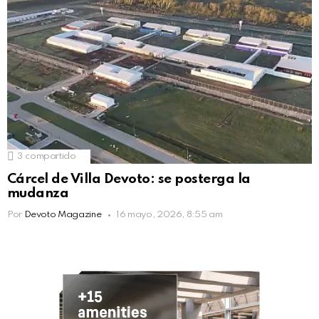
3
compartido
Cárcel de Villa Devoto: se posterga la
mudanza
Por
Devoto Magazine
16 mayo, 2026, 8:55 am