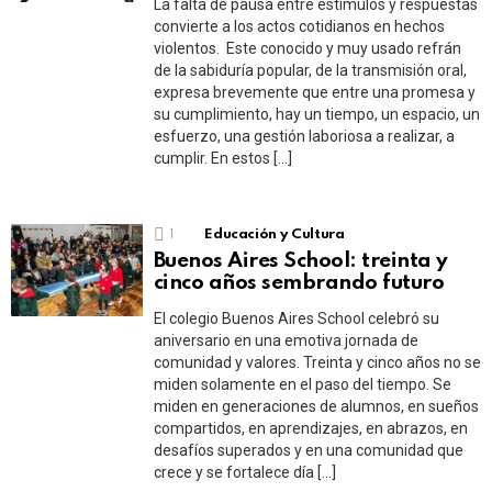
La falta de pausa entre estímulos y respuestas
convierte a los actos cotidianos en hechos
violentos. Este conocido y muy usado refrán
de la sabiduría popular, de la transmisión oral,
expresa brevemente que entre una promesa y
su cumplimiento, hay un tiempo, un espacio, un
esfuerzo, una gestión laboriosa a realizar, a
cumplir. En estos […]
1
Educación y Cultura
Buenos Aires School: treinta y
cinco años sembrando futuro
El colegio Buenos Aires School celebró su
aniversario en una emotiva jornada de
comunidad y valores. Treinta y cinco años no se
miden solamente en el paso del tiempo. Se
miden en generaciones de alumnos, en sueños
compartidos, en aprendizajes, en abrazos, en
desafíos superados y en una comunidad que
crece y se fortalece día […]