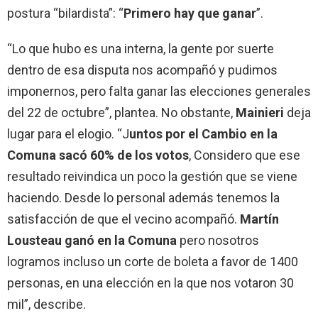
postura “bilardista”:
“
Primero hay que ganar
”.
“Lo que hubo es una interna, la gente por suerte
dentro de esa disputa nos acompañó y pudimos
imponernos, pero falta ganar las elecciones generales
del 22 de octubre”, plantea. No obstante,
Mainieri
deja
lugar para el elogio.
“J
untos por el Cambio
en la
Comuna sacó 60% de los votos
,
Considero que ese
resultado reivindica un poco la gestión que se viene
haciendo. Desde lo personal además tenemos la
satisfacción de que el vecino acompañó.
Martín
Lousteau
ganó en la Comuna
pero nosotros
logramos incluso un corte de boleta a favor de 1400
personas, en una elección en la que nos votaron 30
mil”, describe.