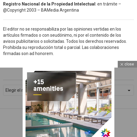
Registro Nacional de la Propiedad Intelectual
: en trámite –
@Copyright 2003 – BAMedia Argentina
El editor no se responsabiliza por las opiniones vertidas en los
artículos firmados o con seudónimo, ni por el contenido de los
avisos publicitarios o solicitadas. Todos los derechos reservados.
Prohibida su reproducción total o parcial. Las colaboraciones
firmadas son ad honorem.
close
ARCHIVOS
WhatsApp
Archivos
Facebook
Twitter
Subscribe
© 2026 Devoto Magazine
Home
Contacto
Política de Privacidad