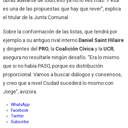
obras adelante de todo, eso ya no lo ves más. Y esa
es una de las propuestas que hay que rever”, explica
el titular de la Junta Comunal.
Sobre la conformación de las listas, que tendrá por
ejemplo a su antiguo rival interno
Daniel Saint Hilaire
y dirigentes del
PRO
, la
Coalición Cívica
y la
UCR
,
asegura no resultarle ningún desafío. “Era lo mismo
que si no había PASO, porque es distribución
proporcional. Vamos a buscar diálogos y consensos,
y creo que a nivel Ciudad sucederá lo mismo con
Jorge”, avizora.
WhatsApp
Facebook
Twitter
Subscribe