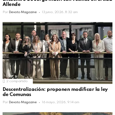
Allende
Por
Devoto Magazine
13 junio, 2026, 8:32 am
2
compartido
Descentralización: proponen modificar la ley
de Comunas
Por
Devoto Magazine
16 mayo, 2026, 9:14 am