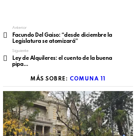
See
Anterior
more
Facundo Del Gaiso: “desde diciembre la
Legislatura se atomizará”
Siguiente
Ley de Alquileres: el cuento de
la buena
pipa…
MÁS SOBRE:
COMUNA 11