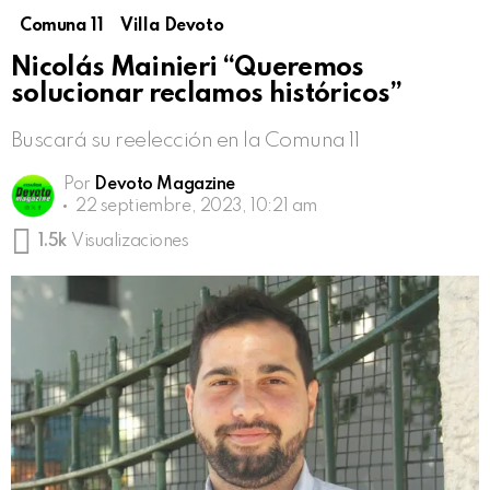
Comuna 11
Villa Devoto
Nicolás Mainieri “Queremos
solucionar reclamos históricos”
Buscará su reelección en la Comuna 11
Por
Devoto Magazine
22 septiembre, 2023, 10:21 am
1.5k
Visualizaciones