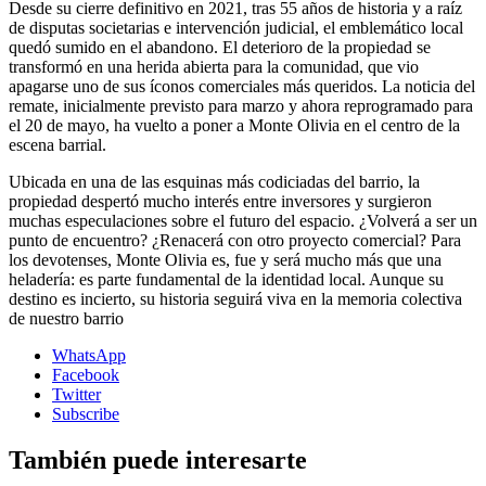
Desde su cierre definitivo en 2021, tras 55 años de historia y a raíz
de disputas societarias e intervención judicial, el emblemático local
quedó sumido en el abandono. El deterioro de la propiedad se
transformó en una herida abierta para la comunidad, que vio
apagarse uno de sus íconos comerciales más queridos. La noticia del
remate, inicialmente previsto para marzo y ahora reprogramado para
el 20 de mayo, ha vuelto a poner a Monte Olivia en el centro de la
escena barrial.
Ubicada en una de las esquinas más codiciadas del barrio, la
propiedad despertó mucho interés entre inversores y surgieron
muchas especulaciones sobre el futuro del espacio. ¿Volverá a ser un
punto de encuentro? ¿Renacerá con otro proyecto comercial? Para
los devotenses, Monte Olivia es, fue y será mucho más que una
heladería: es parte fundamental de la identidad local. Aunque su
destino es incierto, su historia seguirá viva en la memoria colectiva
de nuestro barrio
WhatsApp
Facebook
Twitter
Subscribe
También puede interesarte