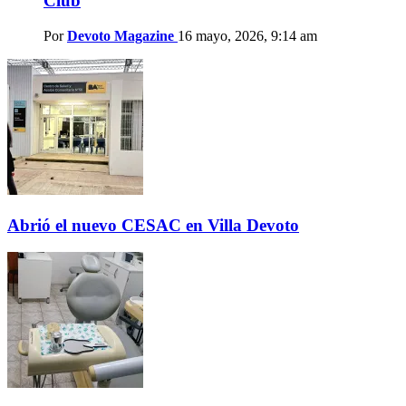
Club
Por
Devoto Magazine
16 mayo, 2026, 9:14 am
Abrió el nuevo CESAC en Villa Devoto