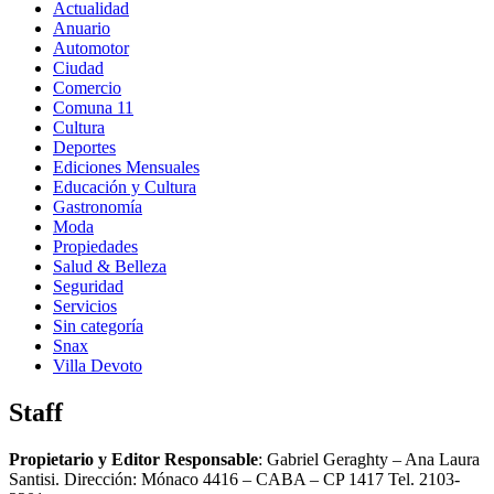
Actualidad
Anuario
Automotor
Ciudad
Comercio
Comuna 11
Cultura
Deportes
Ediciones Mensuales
Educación y Cultura
Gastronomía
Moda
Propiedades
Salud & Belleza
Seguridad
Servicios
Sin categoría
Snax
Villa Devoto
Staff
Propietario y Editor Responsable
: Gabriel Geraghty – Ana Laura
Santisi. Dirección: Mónaco 4416 – CABA – CP 1417
Tel. 2103-