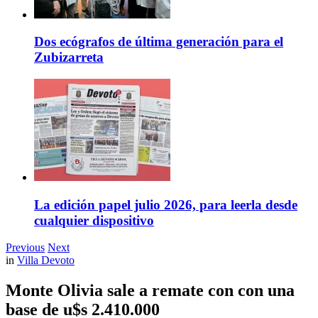
Dos ecógrafos de última generación para el
Zubizarreta
La edición papel julio 2026, para leerla desde
cualquier dispositivo
Previous
Next
in
Villa Devoto
Monte Olivia sale a remate con con una
base de u$s 2.410.000