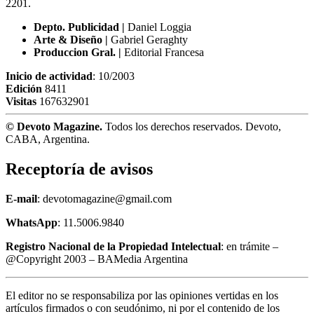
2201.
Depto. Publicidad |
Daniel Loggia
Arte & Diseño |
Gabriel Geraghty
Produccion Gral. |
Editorial Francesa
Inicio de actividad
: 10/2003
Edición
8411
Visitas
167632901
© Devoto Magazine.
Todos los derechos reservados. Devoto,
CABA, Argentina.
Receptoría de avisos
E-mail
: devotomagazine@gmail.com
WhatsApp
: 11.5006.9840
Registro Nacional de la Propiedad Intelectual
: en trámite –
@Copyright 2003 – BAMedia Argentina
El editor no se responsabiliza por las opiniones vertidas en los
artículos firmados o con seudónimo, ni por el contenido de los