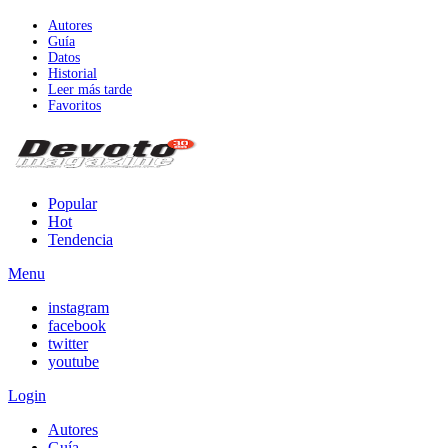
Autores
Guía
Datos
Historial
Leer más tarde
Favoritos
Popular
Hot
Tendencia
Menu
instagram
facebook
twitter
youtube
Login
Autores
Guía