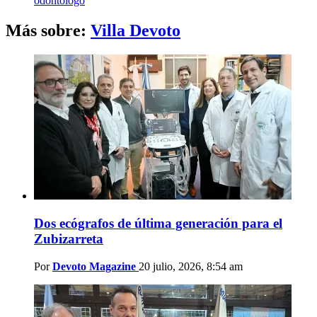
odontólogo
Más sobre:
Villa Devoto
Dos ecógrafos de última generación para el
Zubizarreta
Por
Devoto Magazine
20 julio, 2026, 8:54 am