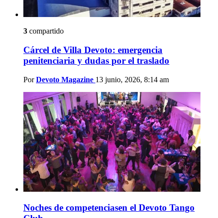
3
compartido
Cárcel de Villa Devoto: emergencia
penitenciaria y dudas por el traslado
Por
Devoto Magazine
13 junio, 2026, 8:14 am
Noches de competenciasen el Devoto Tango