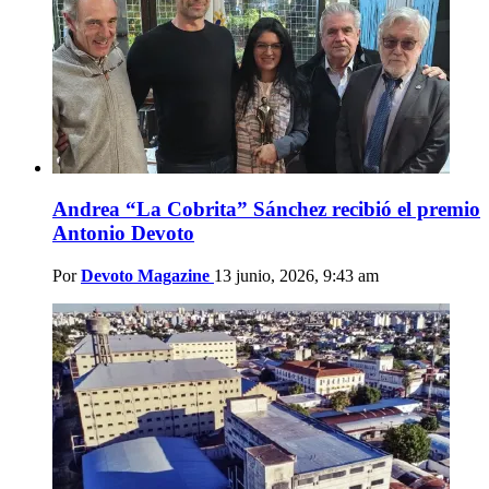
Andrea “La Cobrita” Sánchez recibió el premio
Antonio Devoto
Por
Devoto Magazine
13 junio, 2026, 9:43 am