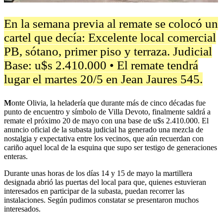
En la semana previa al remate se colocó un
cartel que decía: Excelente local comercial
PB, sótano, primer piso y terraza. Judicial
Base: u$s 2.410.000 • El remate tendrá
lugar el martes 20/5 en Jean Jaures 545.
M
onte Olivia, la heladería que durante más de cinco décadas fue
punto de encuentro y símbolo de Villa Devoto, finalmente saldrá a
remate el próximo 20 de mayo con una base de u$s 2.410.000. El
anuncio oficial de la subasta judicial ha generado una mezcla de
nostalgia y expectativa entre los vecinos, que aún recuerdan con
cariño aquel local de la esquina que supo ser testigo de generaciones
enteras.
Durante unas horas de los días 14 y 15 de mayo la martillera
designada abrió las puertas del local para que, quienes estuvieran
interesados en participar de la subasta, puedan recorrer las
instalaciones. Según pudimos constatar se presentaron muchos
interesados.