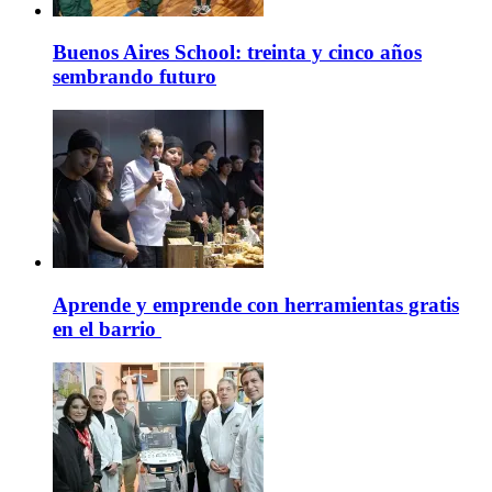
Buenos Aires School: treinta y cinco años
sembrando futuro
Aprende y emprende con herramientas gratis
en el barrio