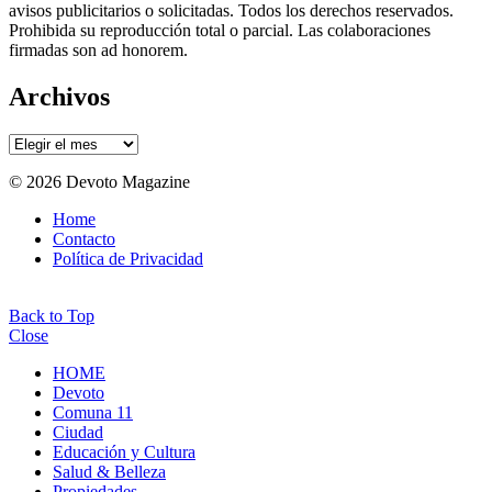
avisos publicitarios o solicitadas. Todos los derechos reservados.
Prohibida su reproducción total o parcial. Las colaboraciones
firmadas son ad honorem.
Archivos
Archivos
© 2026 Devoto Magazine
Home
Contacto
Política de Privacidad
Back to Top
Close
HOME
Devoto
Comuna 11
Ciudad
Educación y Cultura
Salud & Belleza
Propiedades