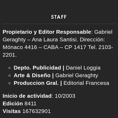
STAFF
Propietario y Editor Responsable
: Gabriel
Geraghty – Ana Laura Santisi. Dirección:
Mónaco 4416 – CABA – CP 1417
Tel. 2103-
2201.
Depto. Publicidad |
Daniel Loggia
Arte & Diseño |
Gabriel Geraghty
Produccion Gral. |
Editorial Francesa
Inicio de actividad
: 10/2003
Edición
8411
Visitas
167632901