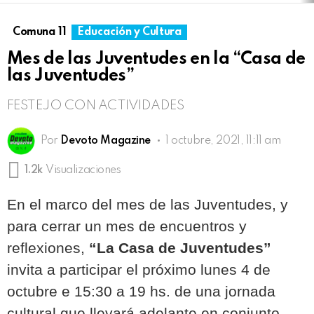
Comuna 11
Educación y Cultura
Mes de las Juventudes en la “Casa de
las Juventudes”
FESTEJO CON ACTIVIDADES
Por
Devoto Magazine
1 octubre, 2021, 11:11 am
1.2k
Visualizaciones
En el marco del mes de las Juventudes, y
para cerrar un mes de encuentros y
reflexiones,
“La Casa de Juventudes”
invita a participar el próximo lunes 4 de
octubre e 15:30 a 19 hs. de una jornada
cultural que llevará adelante en conjunto