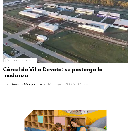
3
compartido
Cárcel de Villa Devoto: se posterga la
mudanza
Por
Devoto Magazine
16 mayo, 2026, 8:55 am