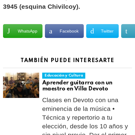
3945 (esquina Chivilcoy).
WhatsApp
Facebook
Twitter
TAMBIÉN PUEDE INTERESARTE
Educación y Cultura
Aprender guitarra con un
maestro en Villa Devoto
Clases en Devoto con una
eminencia de la música •
Técnica y repertorio a tu
elección, desde los 10 años y
sin nivel previo. Dar el primer