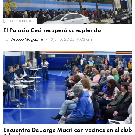
1
compartido
El Palacio Ceci recuperó su esplendor
Por
Devoto Magazine
13 junio, 2026, 9:03 am
Encuentro De Jorge Macri con vecinos en el club