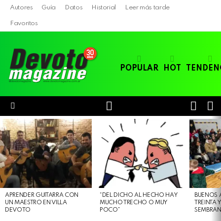
Autores
Guía
Datos
Historial
Leer más tarde
Favoritos
POPULAR
HOT
TENDEN
LOGIN
B
SWITC
SKIN
Menu
LATEST
STORIES
APRENDER GUITARRA CON
“DEL DICHO AL HECHO HAY
BUENOS 
UN MAESTRO EN VILLA
MUCHO TRECHO O MUY
TREINTA 
DEVOTO
POCO”
SEMBRAN