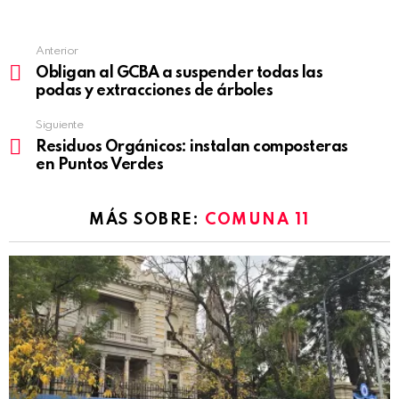
Anterior
See
Obligan al GCBA a suspender todas las
more
podas y extracciones de árboles
Siguiente
Residuos Orgánicos: instalan composteras
en Puntos Verdes
MÁS SOBRE:
COMUNA 11