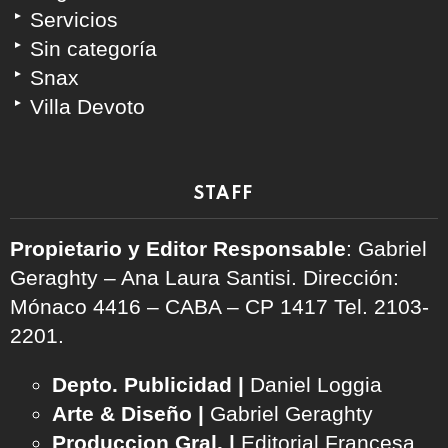
Servicios
Sin categoría
Snax
Villa Devoto
STAFF
Propietario y Editor Responsable
: Gabriel
Geraghty – Ana Laura Santisi. Dirección:
Mónaco 4416 – CABA – CP 1417
Tel. 2103-
2201.
Depto. Publicidad |
Daniel Loggia
Arte & Diseño |
Gabriel Geraghty
Produccion Gral. |
Editorial Francesa