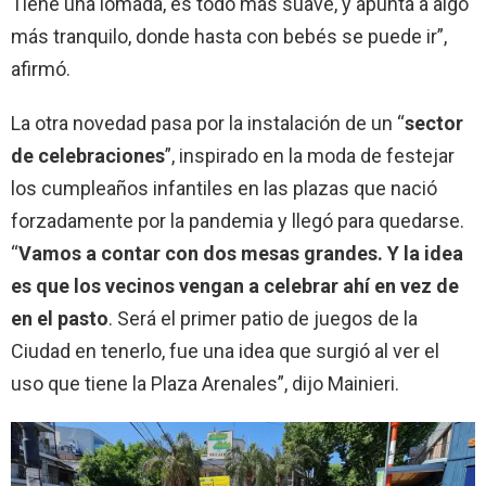
Tiene una lomada, es todo más suave, y apunta a algo
más tranquilo, donde hasta con bebés se puede ir”,
afirmó.
La otra novedad pasa por la instalación de un
“
sector
de celebraciones
”
, inspirado en la moda de festejar
los cumpleaños infantiles en las plazas que nació
forzadamente por la pandemia y llegó para quedarse.
“
Vamos a contar con dos mesas grandes. Y la idea
es que los vecinos vengan a celebrar ahí en vez de
en el pasto
.
Será el primer patio de juegos de la
Ciudad en tenerlo, fue una idea que surgió al ver el
uso que tiene la Plaza Arenales”, dijo Mainieri.