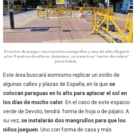
El sector de juegos renovará los mangrullos y uno de ellos llegará
a los 9 metros de altura. Asimismo, se creará un “sector de calma”
para bebés.
Este área buscará asimismo replicar un estilo de
algunas calles y plazas de España, en la que
se
colocan paraguas en lo alto para aplacar el sol en
los días de mucho calor
.
En el caso de este espacio
verde de Devoto, tendrá forma de hoja o de pájaro. A
su vez,
se instalarán dos mangrullos para que los
niños jueguen
.
Uno con forma de casa y más