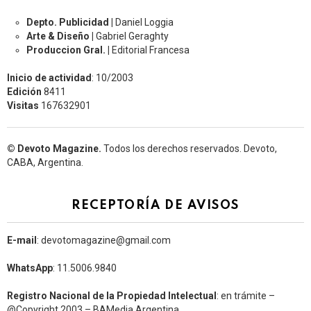
Depto. Publicidad |
Daniel Loggia
Arte & Diseño |
Gabriel Geraghty
Produccion Gral. |
Editorial Francesa
Inicio de actividad
: 10/2003
Edición
8411
Visitas
167632901
© Devoto Magazine.
Todos los derechos reservados. Devoto,
CABA, Argentina.
RECEPTORÍA DE AVISOS
E-mail
: devotomagazine@gmail.com
WhatsApp
: 11.5006.9840
Registro Nacional de la Propiedad Intelectual
: en trámite –
@Copyright 2003 – BAMedia Argentina