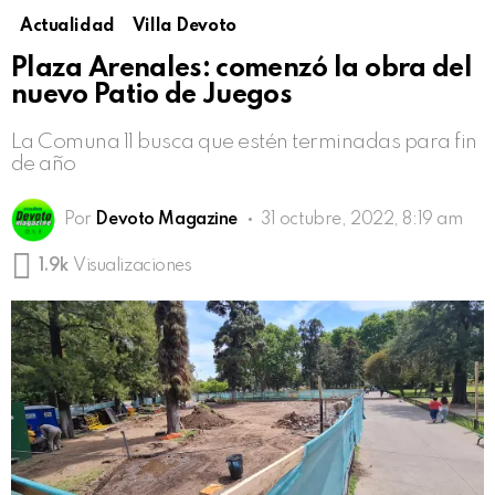
Actualidad
Villa Devoto
Plaza Arenales: comenzó la obra del
nuevo Patio de Juegos
La Comuna 11 busca que estén terminadas para fin
de año
Por
Devoto Magazine
31 octubre, 2022, 8:19 am
1.9k
Visualizaciones