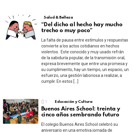
Salud & Belleza
“Del dicho al hecho hay mucho
trecho o muy poco”
La falta de pausa entre estímulos y respuestas
convierte a los actos cotidianos en hechos
violentos. Este conocido y muy usado refrán
de la sabiduría popular, de la transmisión oral,
expresa brevemente que entre una promesa y
su cumplimiento, hay un tiempo, un espacio, un
esfuerzo, una gestión laboriosa a realizar, a
cumplir. En estos […]
1
Educación y Cultura
Buenos Aires School: treinta y
cinco años sembrando futuro
El colegio Buenos Aires School celebró su
aniversario en una emotiva jornada de