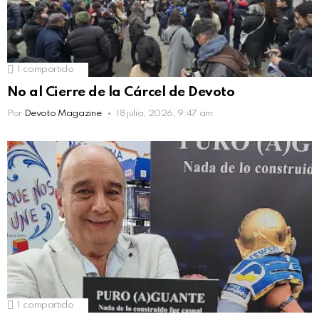
1
compartido
No al Cierre de la Cárcel de Devoto
Por
Devoto Magazine
18 julio, 2026, 9:47 am
1
compartido