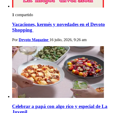
1
compartido
Vacaciones, kermés y novedades en el Devoto
Shopping
Por
Devoto Magazine
16 julio, 2026, 9:26 am
Celebrar a papá con algo rico y especial de La
Juvenil