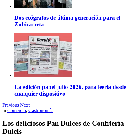
Dos ecógrafos de última generación para el
Zubizarreta
La edición papel julio 2026, para leerla desde
cualquier dispositivo
Previous
Next
in
Comercio
,
Gastronomía
Los deliciosos Pan Dulces de Confitería
Dulcis