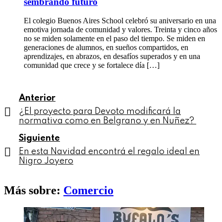
sembrando futuro
El colegio Buenos Aires School celebró su aniversario en una
emotiva jornada de comunidad y valores. Treinta y cinco años
no se miden solamente en el paso del tiempo. Se miden en
generaciones de alumnos, en sueños compartidos, en
aprendizajes, en abrazos, en desafíos superados y en una
comunidad que crece y se fortalece día […]
See
Anterior
more
¿El proyecto para Devoto modificará la
normativa como en Belgrano y en Nuñez?
Siguiente
En esta Navidad encontrá el regalo ideal en
Nigro Joyero
Más sobre:
Comercio