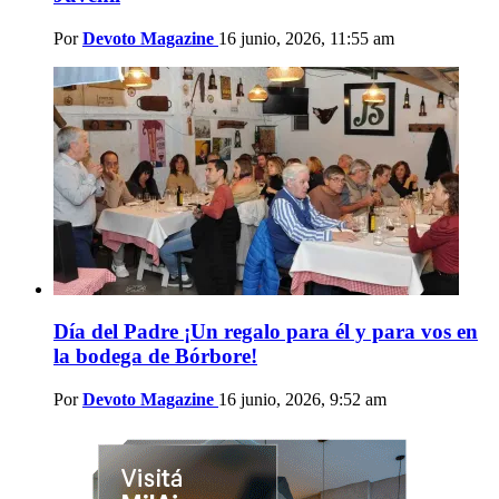
Por
Devoto Magazine
16 junio, 2026, 11:55 am
Día del Padre ¡Un regalo para él y para vos en
la bodega de Bórbore!
Por
Devoto Magazine
16 junio, 2026, 9:52 am