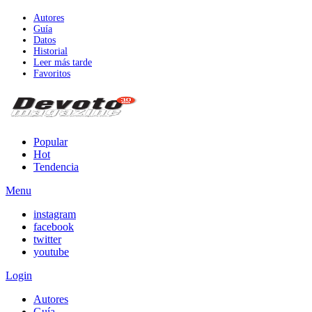
Autores
Guía
Datos
Historial
Leer más tarde
Favoritos
Popular
Hot
Tendencia
Menu
instagram
facebook
twitter
youtube
Login
Autores
Guía