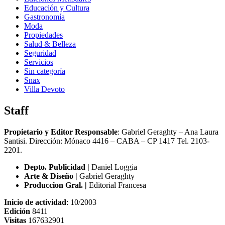
Educación y Cultura
Gastronomía
Moda
Propiedades
Salud & Belleza
Seguridad
Servicios
Sin categoría
Snax
Villa Devoto
Staff
Propietario y Editor Responsable
: Gabriel Geraghty – Ana Laura
Santisi. Dirección: Mónaco 4416 – CABA – CP 1417
Tel. 2103-
2201.
Depto. Publicidad |
Daniel Loggia
Arte & Diseño |
Gabriel Geraghty
Produccion Gral. |
Editorial Francesa
Inicio de actividad
: 10/2003
Edición
8411
Visitas
167632901