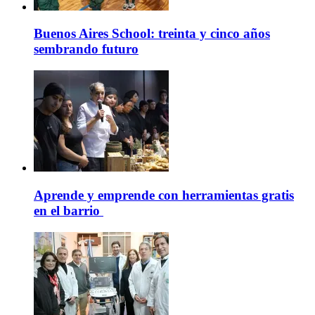
Buenos Aires School: treinta y cinco años
sembrando futuro
Aprende y emprende con herramientas gratis
en el barrio