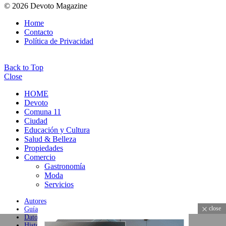
© 2026 Devoto Magazine
Home
Contacto
Política de Privacidad
Back to Top
Close
HOME
Devoto
Comuna 11
Ciudad
Educación y Cultura
Salud & Belleza
Propiedades
Comercio
Gastronomía
Moda
Servicios
Autores
close
Guía
Datos
Historial