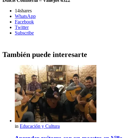
Dulcis Confitería – Vallejos 4322
14
shares
WhatsApp
Facebook
Twitter
Subscribe
También puede interesarte
in
Educación y Cultura