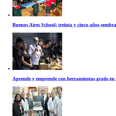
Buenos Aires School: treinta y cinco años sembr
Aprende y emprende con herramientas gratis en 