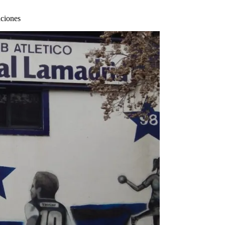
aciones