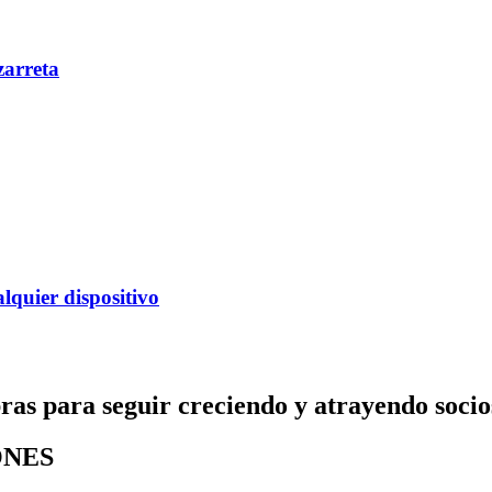
zarreta
alquier dispositivo
as para seguir creciendo y atrayendo socio
ONES