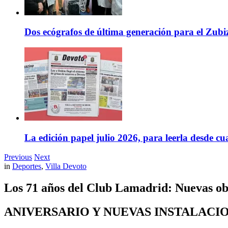
Dos ecógrafos de última generación para el Zubi
La edición papel julio 2026, para leerla desde cu
Previous
Next
in
Deportes
,
Villa Devoto
Los 71 años del Club Lamadrid: Nuevas obr
ANIVERSARIO Y NUEVAS INSTALACI