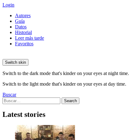
Login
Autores
Guía
Datos
Historial
Leer más tarde
Favoritos
Switch skin
Switch to the dark mode that's kinder on your eyes at night time.
Switch to the light mode that's kinder on your eyes at day time.
Buscar
Search
Search
for:
Latest stories