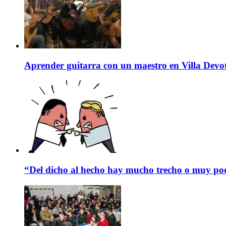
Aprender guitarra con un maestro en Villa Devo
“Del dicho al hecho hay mucho trecho o muy p