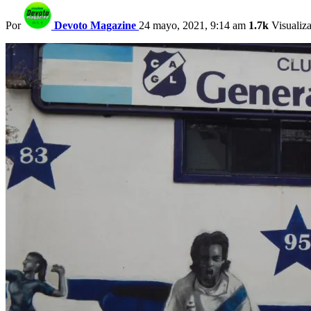
Por
Devoto Magazine
24 mayo, 2021, 9:14 am
1.7k
Visualiz