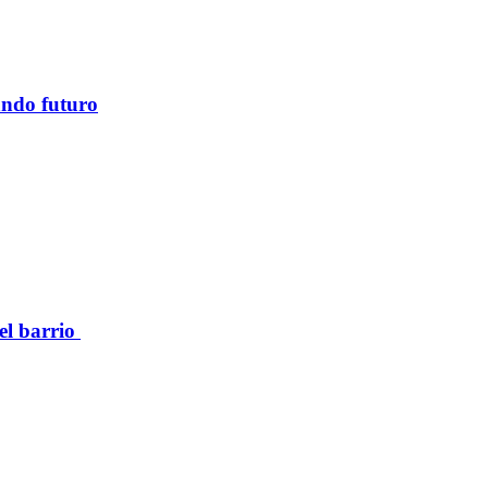
ando futuro
el barrio