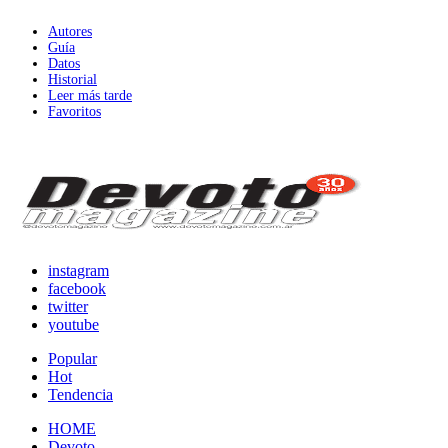
Autores
Guía
Datos
Historial
Leer más tarde
Favoritos
instagram
facebook
twitter
youtube
Popular
Hot
Tendencia
HOME
Devoto