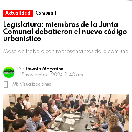
Actualidad
Comuna 11
Legislatura: miembros de la Junta
Comunal debatieron el nuevo código
urbanístico
Mesa de trabajo con representantes de la comuna
11
Por
Devoto Magazine
15 noviembre, 2024, 11:40 am
1.9k
Visualizaciones