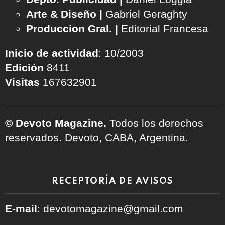
Arte & Diseño |
Gabriel Geraghty
Produccion Gral. |
Editorial Francesa
Inicio de actividad
: 10/2003
Edición
8411
Visitas
167632901
© Devoto Magazine.
Todos los derechos
reservados. Devoto, CABA, Argentina.
RECEPTORÍA DE AVISOS
E-mail
: devotomagazine@gmail.com