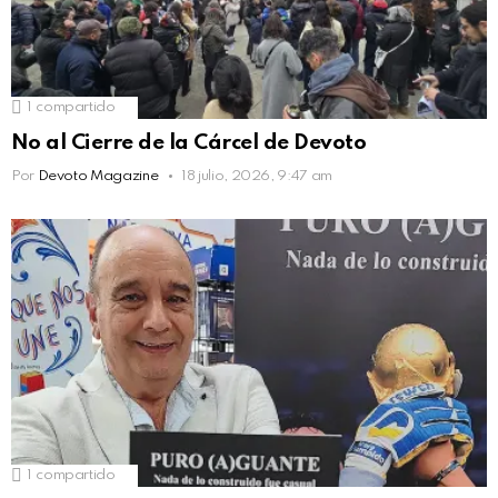
1
compartido
No al Cierre de la Cárcel de Devoto
Por
Devoto Magazine
18 julio, 2026, 9:47 am
1
compartido