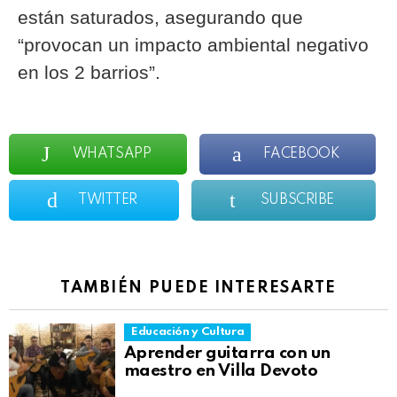
están saturados, asegurando que
“provocan un impacto ambiental negativo
en los 2 barrios”.
WHATSAPP
FACEBOOK
TWITTER
SUBSCRIBE
TAMBIÉN PUEDE INTERESARTE
Educación y Cultura
Aprender guitarra con un
maestro en Villa Devoto