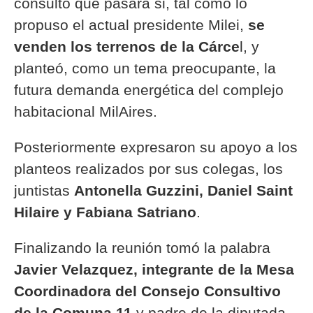
consultó qué pasará si, tal como lo
propuso el actual presidente Milei,
se
venden los terrenos de la Cárce
l, y
planteó, como un tema preocupante, la
futura demanda energética del complejo
habitacional MilAires.
Posteriormente expresaron su apoyo a los
planteos realizados por sus colegas, los
juntistas
Antonella Guzzini, Daniel Saint
Hilaire y Fabiana Satriano
.
Finalizando la reunión tomó la palabra
Javier Velazquez, integrante de la Mesa
Coordinadora del Consejo Consultivo
de la Comuna 11
y padre de la diputada