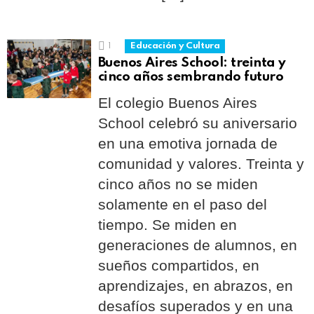
1
Educación y Cultura
Buenos Aires School: treinta y
cinco años sembrando futuro
El colegio Buenos Aires
School celebró su aniversario
en una emotiva jornada de
comunidad y valores. Treinta y
cinco años no se miden
solamente en el paso del
tiempo. Se miden en
generaciones de alumnos, en
sueños compartidos, en
aprendizajes, en abrazos, en
desafíos superados y en una