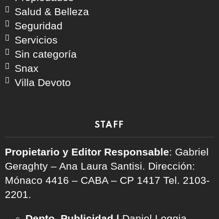
Salud & Belleza
Seguridad
Servicios
Sin categoría
Snax
Villa Devoto
STAFF
Propietario y Editor Responsable
: Gabriel
Geraghty – Ana Laura Santisi. Dirección:
Mónaco 4416 – CABA – CP 1417
Tel. 2103-
2201.
Depto. Publicidad |
Daniel Loggia