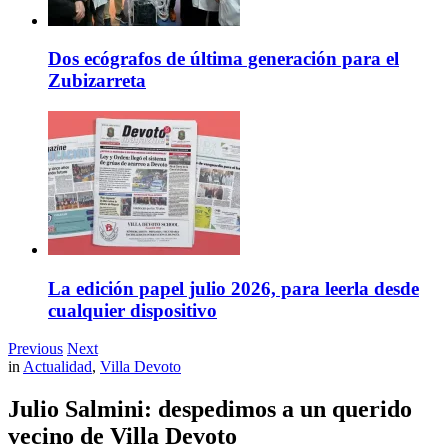
Dos ecógrafos de última generación para el
Zubizarreta
La edición papel julio 2026, para leerla desde
cualquier dispositivo
Previous
Next
in
Actualidad
,
Villa Devoto
Julio Salmini: despedimos a un querido
vecino de Villa Devoto