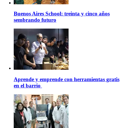
Buenos Aires School: treinta y cinco años
sembrando futuro
Aprende y emprende con herramientas gratis
en el barrio