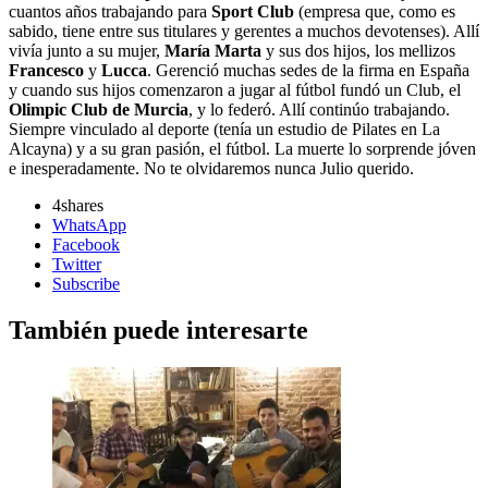
cuantos años trabajando para
Sport Club
(empresa que, como es
sabido, tiene entre sus titulares y gerentes a muchos devotenses). Allí
vivía junto a su mujer,
María Marta
y sus dos hijos, los mellizos
Francesco
y
Lucca
. Gerenció muchas sedes de la firma en España
y cuando sus hijos comenzaron a jugar al fútbol fundó un Club, el
Olimpic Club de Murcia
, y lo federó. Allí continúo trabajando.
Siempre vinculado al deporte (tenía un estudio de Pilates en La
Alcayna) y a su gran pasión, el fútbol. La muerte lo sorprende jóven
e inesperadamente. No te olvidaremos nunca Julio querido.
4
shares
WhatsApp
Facebook
Twitter
Subscribe
También puede interesarte