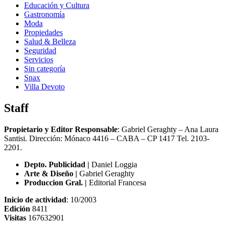
Educación y Cultura
Gastronomía
Moda
Propiedades
Salud & Belleza
Seguridad
Servicios
Sin categoría
Snax
Villa Devoto
Staff
Propietario y Editor Responsable
: Gabriel Geraghty – Ana Laura
Santisi. Dirección: Mónaco 4416 – CABA – CP 1417
Tel. 2103-
2201.
Depto. Publicidad |
Daniel Loggia
Arte & Diseño |
Gabriel Geraghty
Produccion Gral. |
Editorial Francesa
Inicio de actividad
: 10/2003
Edición
8411
Visitas
167632901