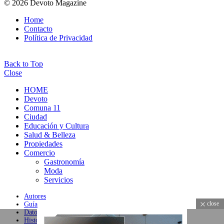
© 2026 Devoto Magazine
Home
Contacto
Política de Privacidad
Back to Top
Close
HOME
Devoto
Comuna 11
Ciudad
Educación y Cultura
Salud & Belleza
Propiedades
Comercio
Gastronomía
Moda
Servicios
Autores
close
Guía
Datos
Historial