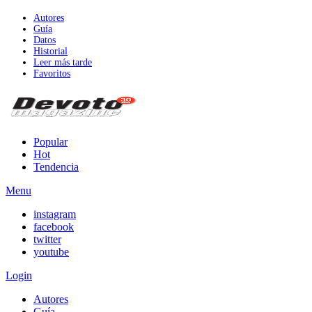
Autores
Guía
Datos
Historial
Leer más tarde
Favoritos
Popular
Hot
Tendencia
Menu
instagram
facebook
twitter
youtube
Login
Autores
Guía