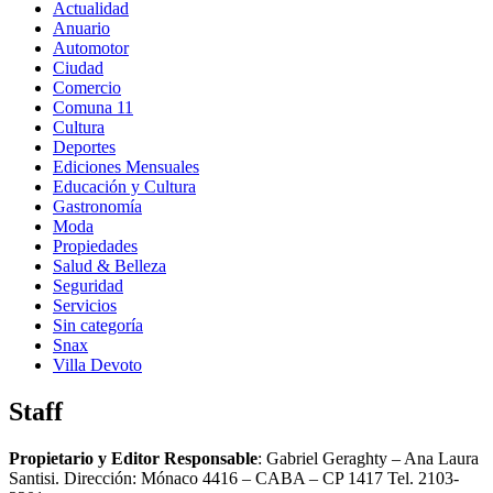
Actualidad
Anuario
Automotor
Ciudad
Comercio
Comuna 11
Cultura
Deportes
Ediciones Mensuales
Educación y Cultura
Gastronomía
Moda
Propiedades
Salud & Belleza
Seguridad
Servicios
Sin categoría
Snax
Villa Devoto
Staff
Propietario y Editor Responsable
: Gabriel Geraghty – Ana Laura
Santisi. Dirección: Mónaco 4416 – CABA – CP 1417
Tel. 2103-