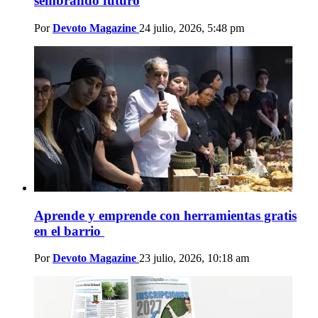
sembrando futuro
Por
Devoto Magazine
24 julio, 2026, 5:48 pm
Aprende y emprende con herramientas gratis
en el barrio
Por
Devoto Magazine
23 julio, 2026, 10:18 am