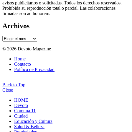
avisos publicitarios o solicitadas. Todos los derechos reservados.
Prohibida su reproducción total o parcial. Las colaboraciones
firmadas son ad honorem.
Archivos
Archivos
© 2026 Devoto Magazine
Home
Contacto
Política de Privacidad
Back to Top
Close
HOME
Devoto
Comuna 11
Ciudad
Educación y Cultura
Salud & Belleza
Propiedades