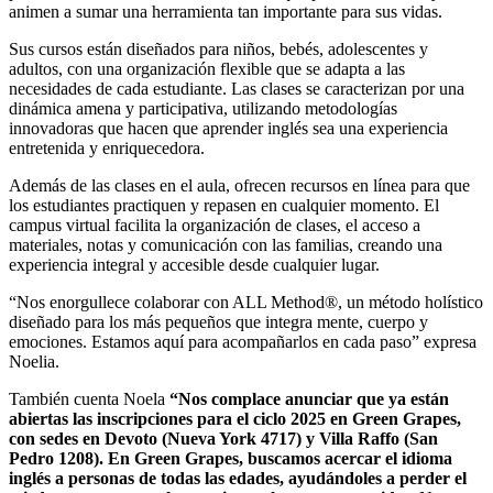
animen a sumar una herramienta tan importante para sus vidas.
Sus cursos están diseñados para niños, bebés, adolescentes y
adultos, con una organización flexible que se adapta a las
necesidades de cada estudiante. Las clases se caracterizan por una
dinámica amena y participativa, utilizando metodologías
innovadoras que hacen que aprender inglés sea una experiencia
entretenida y enriquecedora.
Además de las clases en el aula, ofrecen recursos en línea para que
los estudiantes practiquen y repasen en cualquier momento. El
campus virtual facilita la organización de clases, el acceso a
materiales, notas y comunicación con las familias, creando una
experiencia integral y accesible desde cualquier lugar.
“Nos enorgullece colaborar con ALL Method®, un método holístico
diseñado para los más pequeños que integra mente, cuerpo y
emociones. Estamos aquí para acompañarlos en cada paso” expresa
Noelia.
También cuenta Noela
“Nos complace anunciar que ya están
abiertas las inscripciones para el ciclo 2025 en Green Grapes,
con sedes en Devoto (Nueva York 4717) y Villa Raffo (San
Pedro 1208). En Green Grapes, buscamos acercar el idioma
inglés a personas de todas las edades, ayudándoles a perder el