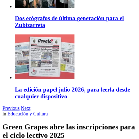
Dos ecógrafos de última generación para el
Zubizarreta
La edición papel julio 2026, para leerla desde
cualquier dispositivo
Previous
Next
in
Educación y Cultura
Green Grapes abre las inscripciones para
el ciclo lectivo 2025