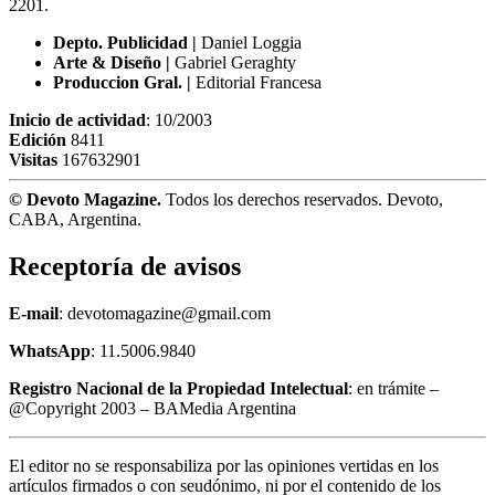
2201.
Depto. Publicidad |
Daniel Loggia
Arte & Diseño |
Gabriel Geraghty
Produccion Gral. |
Editorial Francesa
Inicio de actividad
: 10/2003
Edición
8411
Visitas
167632901
© Devoto Magazine.
Todos los derechos reservados. Devoto,
CABA, Argentina.
Receptoría de avisos
E-mail
: devotomagazine@gmail.com
WhatsApp
: 11.5006.9840
Registro Nacional de la Propiedad Intelectual
: en trámite –
@Copyright 2003 – BAMedia Argentina
El editor no se responsabiliza por las opiniones vertidas en los
artículos firmados o con seudónimo, ni por el contenido de los