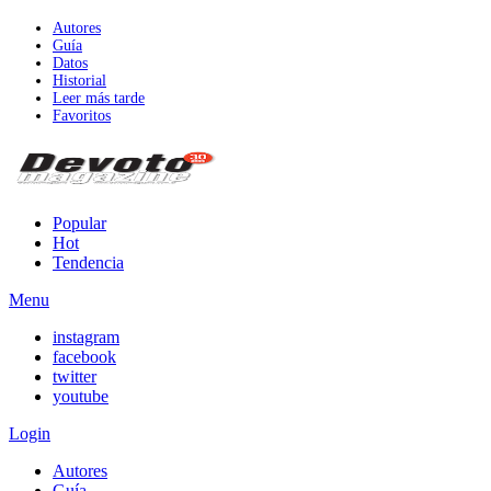
Autores
Guía
Datos
Historial
Leer más tarde
Favoritos
Popular
Hot
Tendencia
Menu
instagram
facebook
twitter
youtube
Login
Autores
Guía