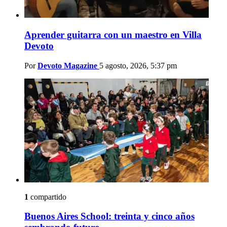
Aprender guitarra con un maestro en Villa
Devoto
Por
Devoto Magazine
5 agosto, 2026, 5:37 pm
1
compartido
Buenos Aires School: treinta y cinco años