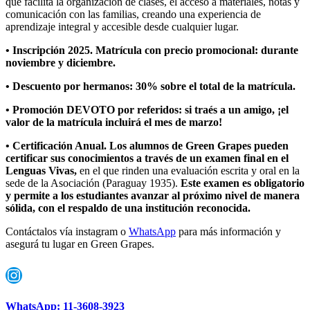
que facilita la organización de clases, el acceso a materiales, notas y
comunicación con las familias, creando una experiencia de
aprendizaje integral y accesible desde cualquier lugar.
• Inscripción 2025. Matrícula con precio promocional: durante
noviembre y diciembre.
•
Descuento por hermanos: 30% sobre el total de la matrícula.
• Promoción DEVOTO por referidos: si traés a un amigo, ¡el
valor de la matrícula incluirá el mes de marzo!
• Certificación Anual. Los alumnos de Green Grapes pueden
certificar sus conocimientos a través de un examen final en el
Lenguas Vivas,
en el que rinden una evaluación escrita y oral en la
sede de la Asociación (Paraguay 1935).
Este examen es obligatorio
y permite a los estudiantes avanzar al próximo nivel de manera
sólida, con el respaldo de una institución reconocida.
Contáctalos vía instagram o
WhatsApp
para más información y
asegurá tu lugar en Green Grapes.
Instagram
WhatsApp: 11-3608-3923