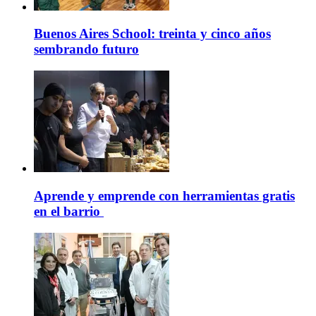
Buenos Aires School: treinta y cinco años
sembrando futuro
Aprende y emprende con herramientas gratis
en el barrio