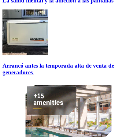
La salud mental y la adicción a las pantallas
Arrancó antes la temporada alta de venta de
generadores