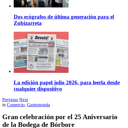
Dos ecógrafos de última generación para el
Zubizarreta
La edición papel julio 2026, para leerla desde
cualquier dispositivo
Previous
Next
in
Comercio
,
Gastronomía
Gran celebración por el 25 Aniversario
de la Bodega de Bórbore