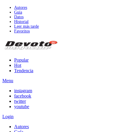
Autores
Guía
Datos
Historial
Leer más tarde
Favoritos
Popular
Hot
Tendencia
Menu
instagram
facebook
twitter
youtube
Login
Autores
Guía