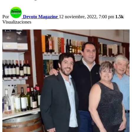
Por
Devoto Magazine
12 noviembre, 2022, 7:00 pm
1.5k
Visualizaciones