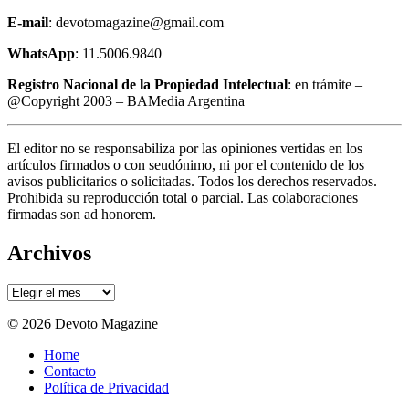
E-mail
: devotomagazine@gmail.com
WhatsApp
: 11.5006.9840
Registro Nacional de la Propiedad Intelectual
: en trámite –
@Copyright 2003 – BAMedia Argentina
El editor no se responsabiliza por las opiniones vertidas en los
artículos firmados o con seudónimo, ni por el contenido de los
avisos publicitarios o solicitadas. Todos los derechos reservados.
Prohibida su reproducción total o parcial. Las colaboraciones
firmadas son ad honorem.
Archivos
Archivos
© 2026 Devoto Magazine
Home
Contacto
Política de Privacidad