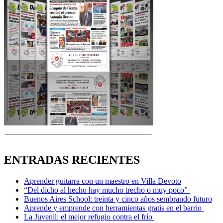
ENTRADAS RECIENTES
Aprender guitarra con un maestro en Villa Devoto
“Del dicho al hecho hay mucho trecho o muy poco”
Buenos Aires School: treinta y cinco años sembrando futuro
Aprende y emprende con herramientas gratis en el barrio
La Juvenil: el mejor refugio contra el frío