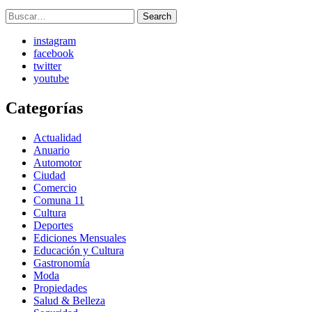
Search
Search
for:
instagram
facebook
twitter
youtube
Categorías
Actualidad
Anuario
Automotor
Ciudad
Comercio
Comuna 11
Cultura
Deportes
Ediciones Mensuales
Educación y Cultura
Gastronomía
Moda
Propiedades
Salud & Belleza