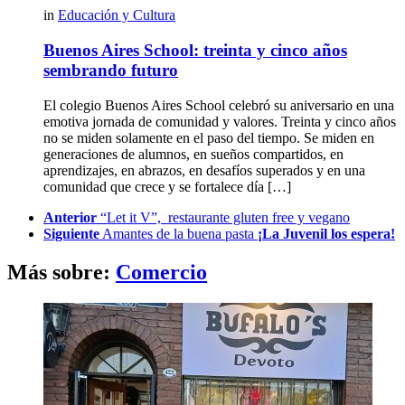
in
Educación y Cultura
Buenos Aires School: treinta y cinco años
sembrando futuro
El colegio Buenos Aires School celebró su aniversario en una
emotiva jornada de comunidad y valores. Treinta y cinco años
no se miden solamente en el paso del tiempo. Se miden en
generaciones de alumnos, en sueños compartidos, en
aprendizajes, en abrazos, en desafíos superados y en una
comunidad que crece y se fortalece día […]
See
Anterior
“Let it V”, restaurante gluten free y vegano
more
Siguiente
Amantes de la buena pasta
¡La Juvenil los espera!
Más sobre:
Comercio