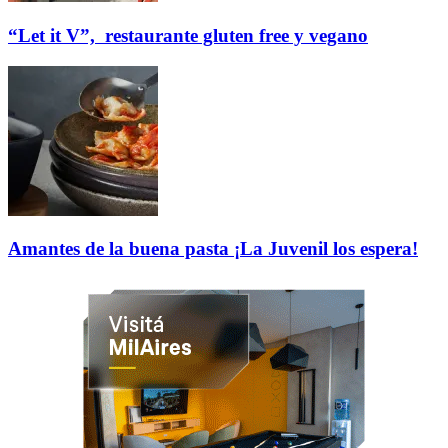
“Let it V”, restaurante gluten free y vegano
Amantes de la buena pasta
¡La Juvenil los espera!