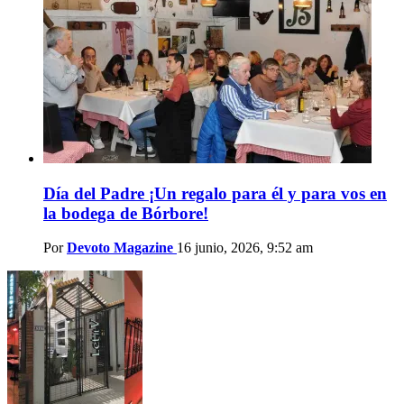
Día del Padre ¡Un regalo para él y para vos en
la bodega de Bórbore!
Por
Devoto Magazine
16 junio, 2026, 9:52 am