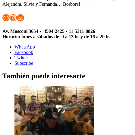
Alejandra, Silvia y Fernanda… Borbore!
Enlace
Instagram
Correo electrónico
Av. Mosconi 3654 •
4504-2425 • 11-5311-8826
Horario: lunes a sábados de
9 a 13 hs y de 16 a 20 hs.
WhatsApp
Facebook
Twitter
Subscribe
También puede interesarte