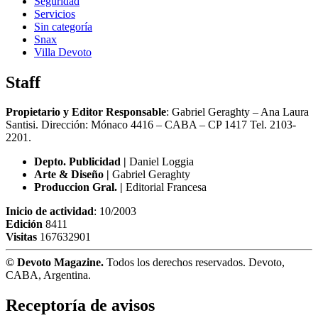
Seguridad
Servicios
Sin categoría
Snax
Villa Devoto
Staff
Propietario y Editor Responsable
: Gabriel Geraghty – Ana Laura
Santisi. Dirección: Mónaco 4416 – CABA – CP 1417
Tel. 2103-
2201.
Depto. Publicidad |
Daniel Loggia
Arte & Diseño |
Gabriel Geraghty
Produccion Gral. |
Editorial Francesa
Inicio de actividad
: 10/2003
Edición
8411
Visitas
167632901
© Devoto Magazine.
Todos los derechos reservados. Devoto,
CABA, Argentina.
Receptoría de avisos