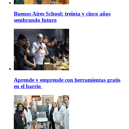
Buenos Aires School: treinta y cinco años
sembrando futuro
Aprende y emprende con herramientas gratis
en el barrio