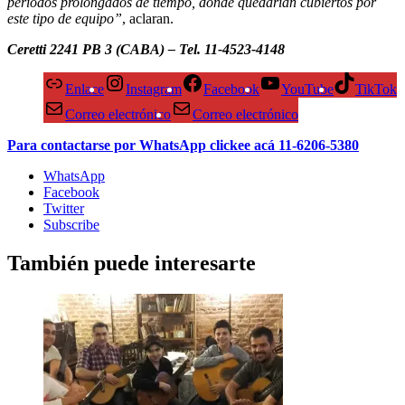
períodos prolongados de tiempo, donde quedarían cubiertos por
este tipo de equipo”
, aclaran.
Ceretti 2241 PB 3 (CABA)
–
Tel. 11-4523-4148
Enlace
Instagram
Facebook
YouTube
TikTok
Correo electrónico
Correo electrónico
Para contactarse por WhatsApp clickee acá 11-6206-5380
WhatsApp
Facebook
Twitter
Subscribe
También puede interesarte