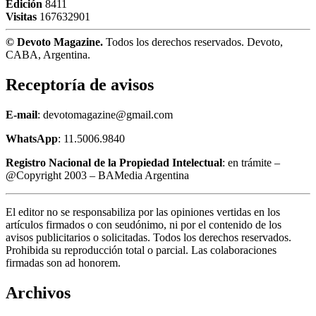
Edición
8411
Visitas
167632901
© Devoto Magazine.
Todos los derechos reservados. Devoto,
CABA, Argentina.
Receptoría de avisos
E-mail
: devotomagazine@gmail.com
WhatsApp
: 11.5006.9840
Registro Nacional de la Propiedad Intelectual
: en trámite –
@Copyright 2003 – BAMedia Argentina
El editor no se responsabiliza por las opiniones vertidas en los
artículos firmados o con seudónimo, ni por el contenido de los
avisos publicitarios o solicitadas. Todos los derechos reservados.
Prohibida su reproducción total o parcial. Las colaboraciones
firmadas son ad honorem.
Archivos