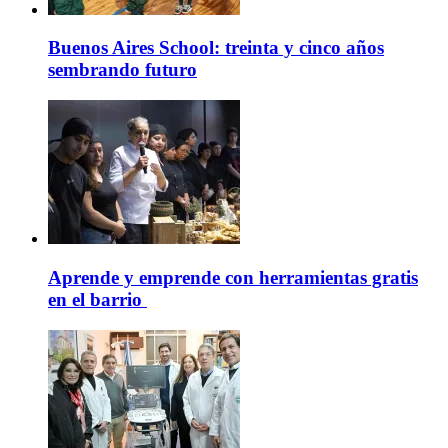
Buenos Aires School: treinta y cinco años
sembrando futuro
Aprende y emprende con herramientas gratis
en el barrio