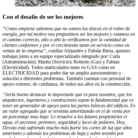
Con el desafío de
ser los mejores
“Como empresa sabemos que no somos los únicos en el rubro de
energía, por tal motivo nos propusimos ser los mejores y estamos en
el camino correcto, año a año lo verificamos por la cantidad de
clientes conformes y por el crecimiento tanto en servicio como en
ventas de la empresa”
, confían Alejandro y Fabián Biera, quienes
trabajan junto a un equipo especializado integrado por: Carla
(Administración); Martin (Servicio); Roberto (Gas) y Fabian
(Electricidad). Todos matriculados tanto en GAS como en
ELECTRICIDAD para poder dar un amplio asesoramiento y
solución a diferentes problemas. También cuentan con personal de
apoyo externo, de confianza, de todos sus años en la construcción.
“Sería bueno destacar lo importante que es para nosotros, que los
arquitectos, ingenieros y constructores sepan lo fundamental que es
tener un generador de apoyo para las partes básicas del edificio. Es
un valor agregado que se termina amortizando en el de venta por
un porcentaje muy bajo. Le resuelve a los futuros propietarios el
agua, el ascensor, portones, seguridad y luces de palieres. Hoy,
Devoto está sufriendo mucho más fuerte los cortes de luz que años
anteriores y además los problemas de baja y sobre tensión por