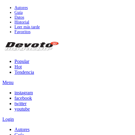
Autores
Guía
Datos
Historial
Leer más tarde
Favoritos
Popular
Hot
Tendencia
Menu
instagram
facebook
twitter
youtube
Login
Autores
Guía