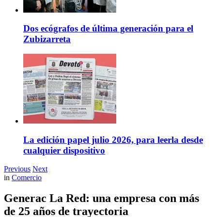
Dos ecógrafos de última generación para el
Zubizarreta
La edición papel julio 2026, para leerla desde
cualquier dispositivo
Previous
Next
in
Comercio
Generac La Red: una empresa con más
de 25 años de trayectoria