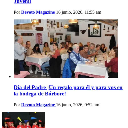
Juvenil
Por
Devoto Magazine
16 junio, 2026, 11:55 am
Día del Padre ¡Un regalo para él y para vos en
la bodega de Bórbore!
Por
Devoto Magazine
16 junio, 2026, 9:52 am