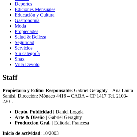
Deportes
Ediciones Mensuales
Educación y Cultura
Gastronomía
Moda
Propiedades
Salud & Belleza
Seguridad
Servicios
Sin categoría
Snax
Villa Devoto
Staff
Propietario y Editor Responsable
: Gabriel Geraghty – Ana Laura
Santisi. Dirección: Mónaco 4416 – CABA – CP 1417
Tel. 2103-
2201.
Depto. Publicidad |
Daniel Loggia
Arte & Diseño |
Gabriel Geraghty
Produccion Gral. |
Editorial Francesa
Inicio de actividad
: 10/2003