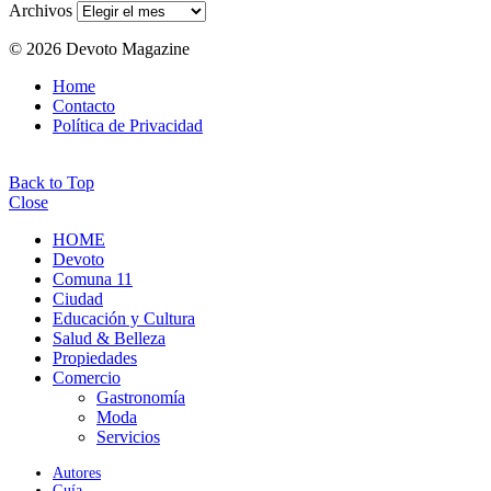
Archivos
© 2026 Devoto Magazine
Home
Contacto
Política de Privacidad
Back to Top
Close
HOME
Devoto
Comuna 11
Ciudad
Educación y Cultura
Salud & Belleza
Propiedades
Comercio
Gastronomía
Moda
Servicios
Autores
Guía