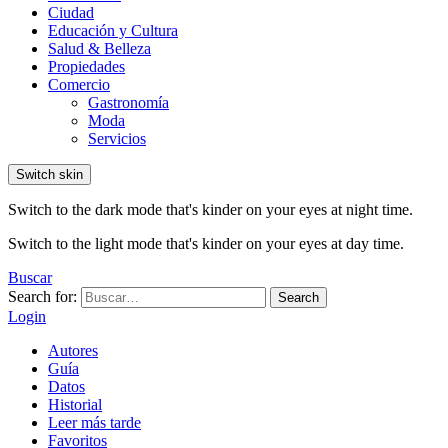
Ciudad
Educación y Cultura
Salud & Belleza
Propiedades
Comercio
Gastronomía
Moda
Servicios
Switch skin
Switch to the dark mode that's kinder on your eyes at night time.
Switch to the light mode that's kinder on your eyes at day time.
Buscar
Search for:
Search
Login
Autores
Guía
Datos
Historial
Leer más tarde
Favoritos