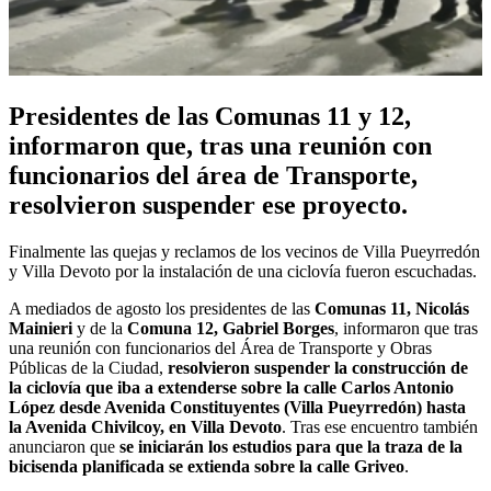
Presidentes de las Comunas 11 y 12,
informaron que, tras una reunión con
funcionarios del área de Transporte,
resolvieron suspender ese proyecto.
Finalmente las quejas y reclamos de los vecinos de Villa Pueyrredón
y Villa Devoto por la instalación de una ciclovía fueron escuchadas.
A mediados de agosto los presidentes de las
Comunas 11, Nicolás
Mainieri
y de la
Comuna 12,
Gabriel Borges
, informaron que tras
una reunión con funcionarios del Área de Transporte y Obras
Públicas de la Ciudad,
resolvieron suspender la construcción de
la ciclovía que iba a extenderse sobre la calle Carlos Antonio
López desde Avenida Constituyentes (Villa Pueyrredón) hasta
la Avenida Chivilcoy, en Villa Devoto
. Tras ese encuentro también
anunciaron que
se iniciarán los estudios para que la traza de la
bicisenda planificada se
extienda sobre la calle Griveo
.