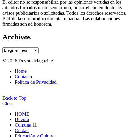
El editor no se responsabiliza por las opiniones vertidas en los
artículos firmados o con seudónimo, ni por el contenido de los
avisos publicitarios o solicitadas. Todos los derechos reservados.
Prohibida su reproducción total o parcial. Las colaboraciones
firmadas son ad honorem.
Archivos
Archivos
© 2026 Devoto Magazine
Home
Contacto
Política de Privacidad
Back to Top
Close
HOME
Devoto
Comuna 11
Ciudad
Educación y Cultura