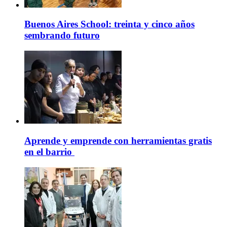
Buenos Aires School: treinta y cinco años
sembrando futuro
Aprende y emprende con herramientas gratis
en el barrio