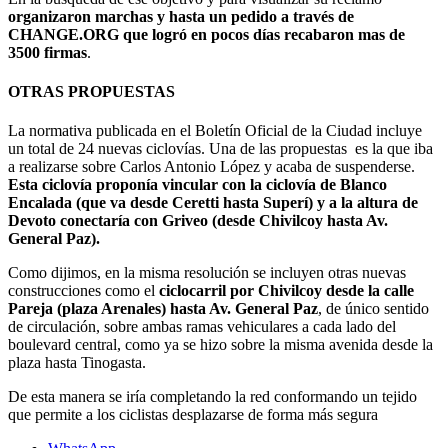
organizaron marchas y hasta un pedido a través de
CHANGE.ORG que logró en pocos días recabaron mas de
3500 firmas
.
OTRAS PROPUESTAS
La normativa publicada en el Boletín Oficial de la Ciudad incluye
un total de 24 nuevas ciclovías. Una de las propuestas es la que iba
a realizarse sobre Carlos Antonio López y acaba de suspenderse.
Esta ciclovía proponía vincular con la ciclovía de Blanco
Encalada (que va desde Ceretti hasta Superí) y a la altura de
Devoto conectaría con Griveo (desde Chivilcoy hasta Av.
General Paz).
Como dijimos, en la misma resolución se incluyen otras nuevas
construcciones como el
ciclocarril por Chivilcoy desde la calle
Pareja (plaza Arenales) hasta Av. General Paz
,
de único sentido
de circulación, sobre ambas ramas vehiculares a cada lado del
boulevard central, como ya se hizo sobre la misma avenida desde la
plaza hasta Tinogasta.
De esta manera se iría completando la red conformando un tejido
que permite a los ciclistas desplazarse de forma más segura