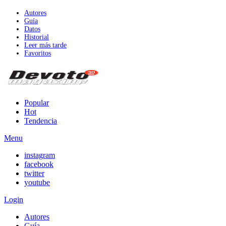
Autores
Guía
Datos
Historial
Leer más tarde
Favoritos
Popular
Hot
Tendencia
Menu
instagram
facebook
twitter
youtube
Login
Autores
Guía