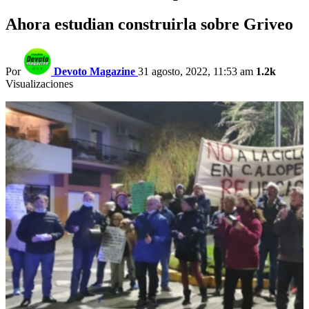
Ahora estudian construirla sobre Griveo
Por
Devoto Magazine
31 agosto, 2022, 11:53 am
1.2k
Visualizaciones