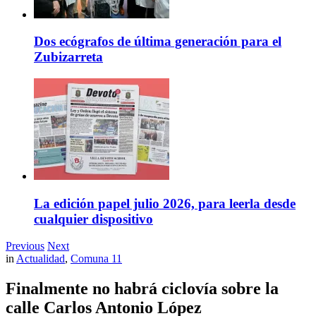
Dos ecógrafos de última generación para el
Zubizarreta
La edición papel julio 2026, para leerla desde
cualquier dispositivo
Previous
Next
in
Actualidad
,
Comuna 11
Finalmente no habrá ciclovía sobre la
calle Carlos Antonio López