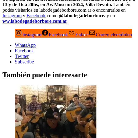
13 y de 16 a 20hs, en Av. Mosconi 3654, Villa Devoto.
También
podés visitarlos en labodegadeborbore.com.ar o encontrarlos en
Instagram
y
Facebook
como
@labodegadeborbore.
y en
ww.labodegadeborbore.com.ar
Instagram
Facebook
Enlace
Correo electrónico
WhatsApp
Facebook
Twitter
Subscribe
También puede interesarte