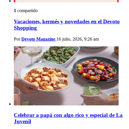
1
compartido
Vacaciones, kermés y novedades en el Devoto
Shopping
Por
Devoto Magazine
16 julio, 2026, 9:26 am
Celebrar a papá con algo rico y especial de La
Juvenil