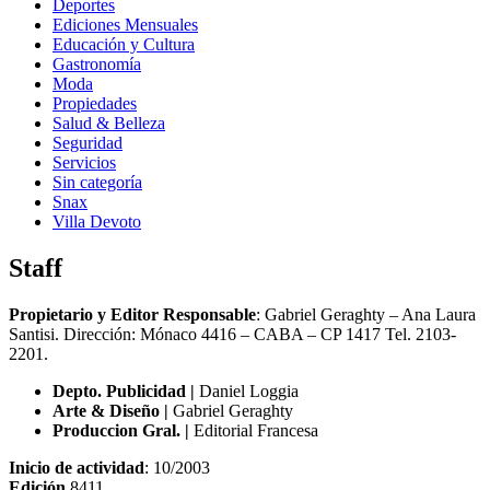
Deportes
Ediciones Mensuales
Educación y Cultura
Gastronomía
Moda
Propiedades
Salud & Belleza
Seguridad
Servicios
Sin categoría
Snax
Villa Devoto
Staff
Propietario y Editor Responsable
: Gabriel Geraghty – Ana Laura
Santisi. Dirección: Mónaco 4416 – CABA – CP 1417
Tel. 2103-
2201.
Depto. Publicidad |
Daniel Loggia
Arte & Diseño |
Gabriel Geraghty
Produccion Gral. |
Editorial Francesa
Inicio de actividad
: 10/2003
Edición
8411