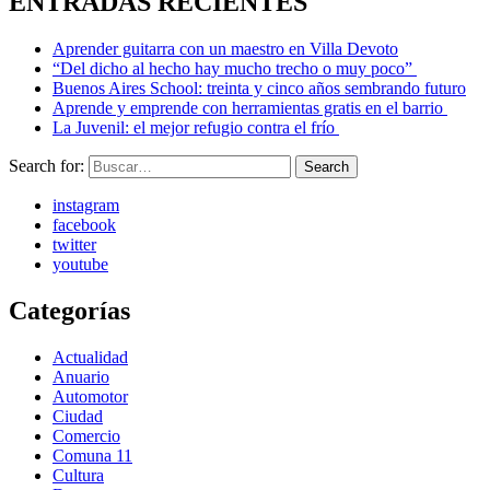
ENTRADAS RECIENTES
Aprender guitarra con un maestro en Villa Devoto
“Del dicho al hecho hay mucho trecho o muy poco”
Buenos Aires School: treinta y cinco años sembrando futuro
Aprende y emprende con herramientas gratis en el barrio
La Juvenil: el mejor refugio contra el frío
Search for:
Search
instagram
facebook
twitter
youtube
Categorías
Actualidad
Anuario
Automotor
Ciudad
Comercio
Comuna 11
Cultura