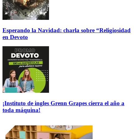
Esperando la Navidad: charla sobre “Religiosidad
en Devoto
¡Instituto de ingles Grenn Grapes cierra el año a
toda máquina!