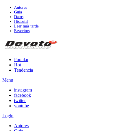
Autores
Guía
Datos
Historial
Leer más tarde
Favoritos
Popular
Hot
Tendencia
Menu
instagram
facebook
twitter
youtube
Login
Autores
Guía