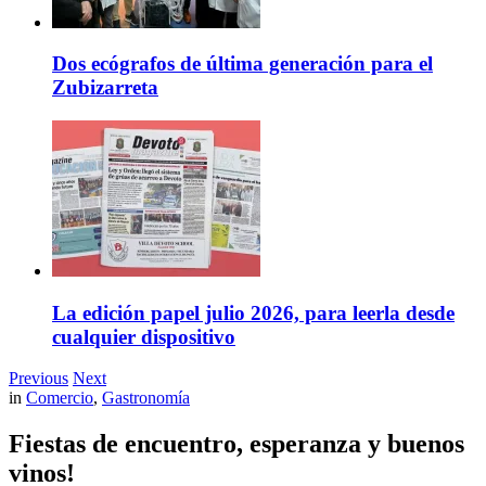
Dos ecógrafos de última generación para el
Zubizarreta
La edición papel julio 2026, para leerla desde
cualquier dispositivo
Previous
Next
in
Comercio
,
Gastronomía
Fiestas de encuentro, esperanza y buenos
vinos!