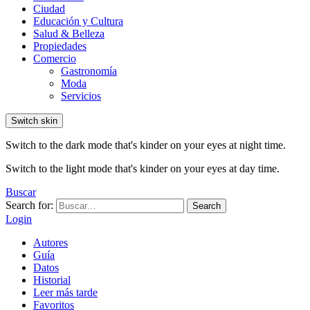
Ciudad
Educación y Cultura
Salud & Belleza
Propiedades
Comercio
Gastronomía
Moda
Servicios
Switch skin
Switch to the dark mode that's kinder on your eyes at night time.
Switch to the light mode that's kinder on your eyes at day time.
Buscar
Search for:
Search
Login
Autores
Guía
Datos
Historial
Leer más tarde
Favoritos