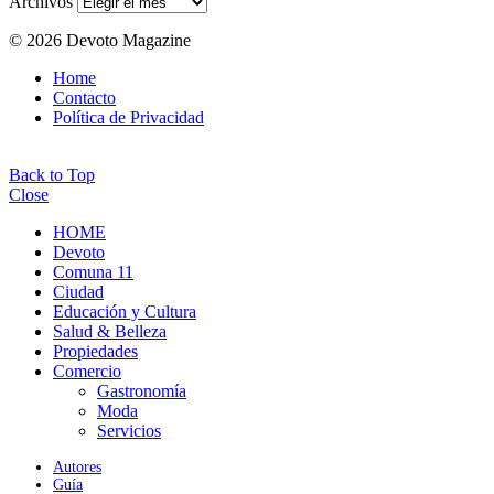
Archivos
© 2026 Devoto Magazine
Home
Contacto
Política de Privacidad
Back to Top
Close
HOME
Devoto
Comuna 11
Ciudad
Educación y Cultura
Salud & Belleza
Propiedades
Comercio
Gastronomía
Moda
Servicios
Autores
Guía