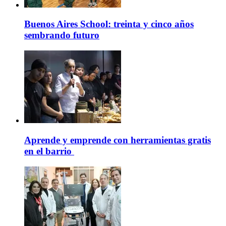
Buenos Aires School: treinta y cinco años
sembrando futuro
Aprende y emprende con herramientas gratis
en el barrio