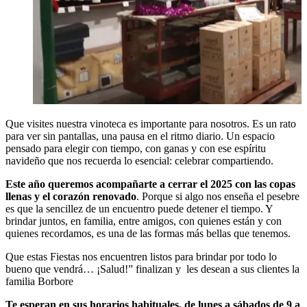
Que visites nuestra vinoteca es importante para nosotros. Es un rato
para ver sin pantallas, una pausa en el ritmo diario. Un espacio
pensado para elegir con tiempo, con ganas y con ese espíritu
navideño que nos recuerda lo esencial: celebrar compartiendo.
Este año queremos acompañarte a cerrar el 2025 con las copas
llenas y el corazón renovado
. Porque si algo nos enseña el pesebre
es que la sencillez de un encuentro puede detener el tiempo. Y
brindar juntos, en familia, entre amigos, con quienes están y con
quienes recordamos, es una de las formas más bellas que tenemos.
Que estas Fiestas nos encuentren listos para brindar por todo lo
bueno que vendrá… ¡Salud!” finalizan y les desean a sus clientes la
familia Borbore
Te esperan en sus horarios habituales, de lunes a sábados de 9 a