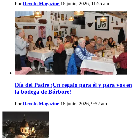
Por
Devoto Magazine
16 junio, 2026, 11:55 am
Día del Padre ¡Un regalo para él y para vos en
la bodega de Bórbore!
Por
Devoto Magazine
16 junio, 2026, 9:52 am