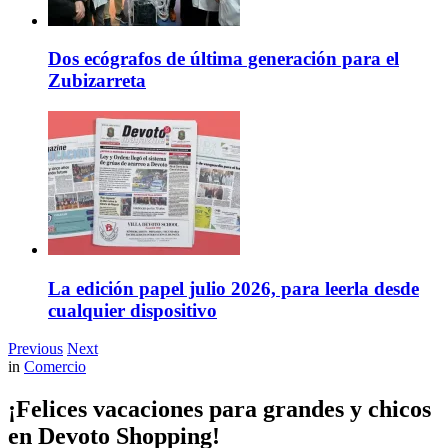
Dos ecógrafos de última generación para el
Zubizarreta
La edición papel julio 2026, para leerla desde
cualquier dispositivo
Previous
Next
in
Comercio
¡Felices vacaciones para grandes y chicos
en Devoto Shopping!