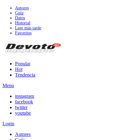
Autores
Guía
Datos
Historial
Leer más tarde
Favoritos
Popular
Hot
Tendencia
Menu
instagram
facebook
twitter
youtube
Login
Autores
Guía