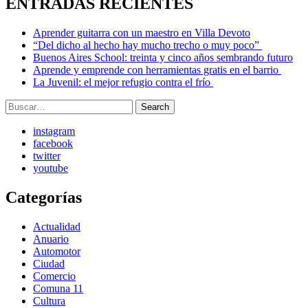
ENTRADAS RECIENTES
Aprender guitarra con un maestro en Villa Devoto
“Del dicho al hecho hay mucho trecho o muy poco”
Buenos Aires School: treinta y cinco años sembrando futuro
Aprende y emprende con herramientas gratis en el barrio
La Juvenil: el mejor refugio contra el frío
Search
Search
for:
instagram
facebook
twitter
youtube
Categorías
Actualidad
Anuario
Automotor
Ciudad
Comercio
Comuna 11
Cultura