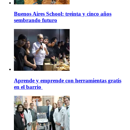
Buenos Aires School: treinta y cinco años
sembrando futuro
Aprende y emprende con herramientas gratis
en el barrio