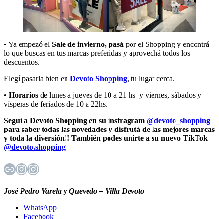
• Ya empezó el
Sale de invierno
, pasá
por el Shopping y encontrá
lo que buscas en tus marcas preferidas y aprovechá todos los
descuentos.
Elegí pasarla bien en
Devoto Shopping
, tu lugar cerca.
• Horarios
de lunes a jueves de 10 a 21 hs y viernes, sábados y
vísperas de feriados de 10 a 22hs.
Seguí a Devoto Shopping en su instragram
@devoto_shopping
para saber todas las novedades y disfrutá de las mejores marcas
y toda la diversión!!
También podes unirte a su nuevo TikTok
@devoto.shopping
Enlace
Instagram
Instagram
José Pedro Varela y Quevedo – Villa Devoto
WhatsApp
Facebook