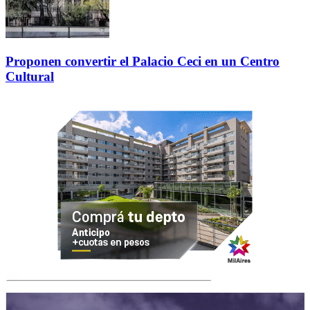
Proponen convertir el Palacio Ceci en un Centro
Cultural