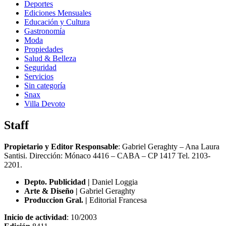
Deportes
Ediciones Mensuales
Educación y Cultura
Gastronomía
Moda
Propiedades
Salud & Belleza
Seguridad
Servicios
Sin categoría
Snax
Villa Devoto
Staff
Propietario y Editor Responsable
: Gabriel Geraghty – Ana Laura
Santisi. Dirección: Mónaco 4416 – CABA – CP 1417
Tel. 2103-
2201.
Depto. Publicidad |
Daniel Loggia
Arte & Diseño |
Gabriel Geraghty
Produccion Gral. |
Editorial Francesa
Inicio de actividad
: 10/2003