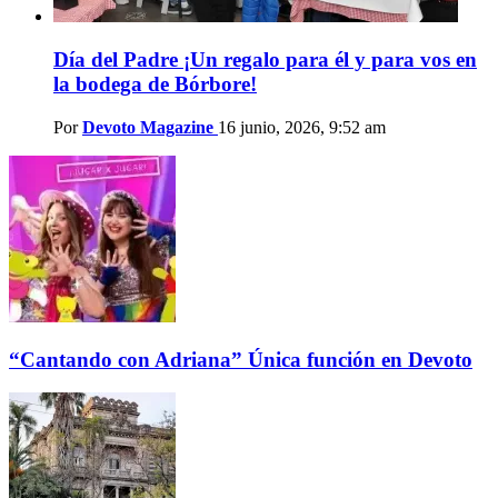
Día del Padre ¡Un regalo para él y para vos en
la bodega de Bórbore!
Por
Devoto Magazine
16 junio, 2026, 9:52 am
“Cantando con Adriana” Única función en Devoto