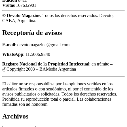
Edición
8411
Visitas
167632901
© Devoto Magazine.
Todos los derechos reservados. Devoto,
CABA, Argentina.
Receptoría de avisos
E-mail
: devotomagazine@gmail.com
WhatsApp
: 11.5006.9840
Registro Nacional de la Propiedad Intelectual
: en trámite –
@Copyright 2003 – BAMedia Argentina
El editor no se responsabiliza por las opiniones vertidas en los
artículos firmados o con seudónimo, ni por el contenido de los
avisos publicitarios o solicitadas. Todos los derechos reservados.
Prohibida su reproducción total o parcial. Las colaboraciones
firmadas son ad honorem.
Archivos