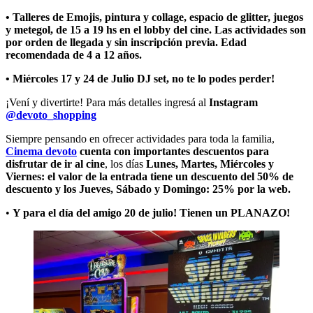
• Talleres
de Emojis, pintura y collage, espacio de glitter, juegos
y metegol, de 15 a 19 hs en el lobby del cine. Las actividades son
por orden de llegada y sin inscripción previa. Edad
recomendada de 4 a 12 años.
• Miércoles 17 y 24 de Julio DJ set
, no te lo podes perder!
¡Vení y divertirte! Para más detalles ingresá al
Instagram
@devoto_shopping
Siempre pensando en ofrecer actividades para toda la familia,
Cinema devoto
cuenta con importantes descuentos para
disfrutar de ir al cine
, los días
Lunes, Martes, Miércoles y
Viernes: el valor de la entrada tiene un descuento del 50% de
descuento y los Jueves, Sábado y Domingo: 25% por la web.
•
Y para el
día del amigo 20 de julio!
Tienen un PLANAZO!