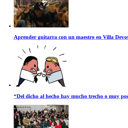
Aprender guitarra con un maestro en Villa Devo
“Del dicho al hecho hay mucho trecho o muy p