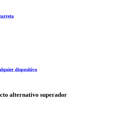
zarreta
alquier dispositivo
cto alternativo superador