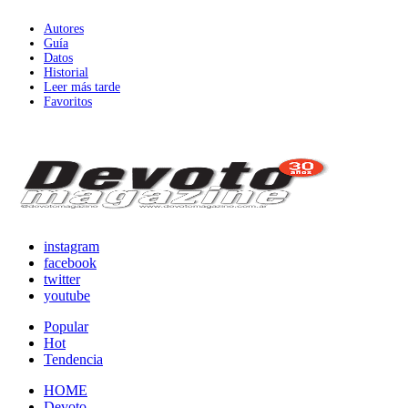
Autores
Guía
Datos
Historial
Leer más tarde
Favoritos
instagram
facebook
twitter
youtube
Popular
Hot
Tendencia
HOME
Devoto