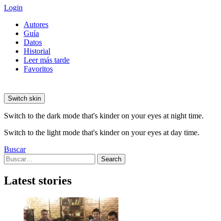
Login
Autores
Guía
Datos
Historial
Leer más tarde
Favoritos
Switch skin
Switch to the dark mode that's kinder on your eyes at night time.
Switch to the light mode that's kinder on your eyes at day time.
Buscar
Search
Search
for:
Latest stories