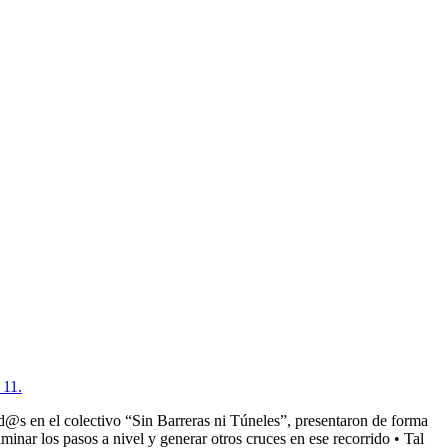
11.
s en el colectivo “Sin Barreras ni Túneles”, presentaron de forma
minar los pasos a nivel y generar otros cruces en ese recorrido • Tal