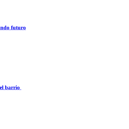
ando futuro
el barrio