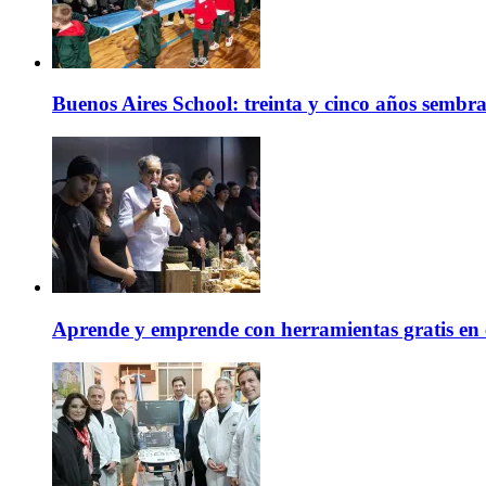
Buenos Aires School: treinta y cinco años sembr
Aprende y emprende con herramientas gratis en 