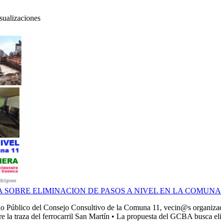
sualizaciones
HARLA SOBRE ELIMINACION DE PASOS A NIVEL EN LA COMUNA 
io Público del Consejo Consultivo de la Comuna 11, vecin@s organizad@
bre la traza del ferrocarril San Martín • La propuesta del GCBA busca eli