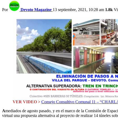
Por
Devoto Magazine
13 septiembre, 2021, 10:28 am
1.8k
Vi
VER VIDEO >
Consejo Consultivo Comunal 11 – “C
A
mediados de agosto pasado, y en el marco de la Comisión de Espac
virtual una propuesta alternativa al proyecto de realizar 14 túneles so