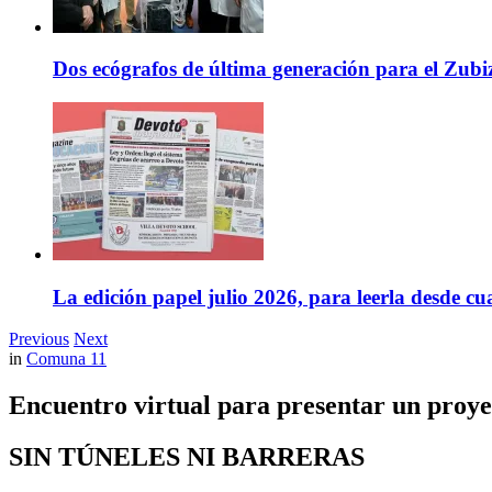
Dos ecógrafos de última generación para el Zubi
La edición papel julio 2026, para leerla desde cu
Previous
Next
in
Comuna 11
Encuentro virtual para presentar un proye
SIN TÚNELES NI BARRERAS